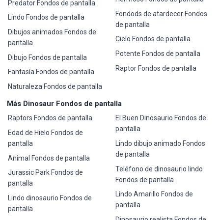
Predator Fondos de pantalla
Fondods de atardecer Fondos
Lindo Fondos de pantalla
de pantalla
Dibujos animados Fondos de
Cielo Fondos de pantalla
pantalla
Potente Fondos de pantalla
Dibujo Fondos de pantalla
Raptor Fondos de pantalla
Fantasía Fondos de pantalla
Naturaleza Fondos de pantalla
Más Dinosaur Fondos de pantalla
Raptors Fondos de pantalla
El Buen Dinosaurio Fondos de
pantalla
Edad de Hielo Fondos de
pantalla
Lindo dibujo animado Fondos
de pantalla
Animal Fondos de pantalla
Teléfono de dinosaurio lindo
Jurassic Park Fondos de
Fondos de pantalla
pantalla
Lindo Amarillo Fondos de
Lindo dinosaurio Fondos de
pantalla
pantalla
Dinosaurio realista Fondos de