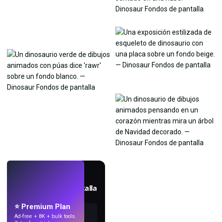
EN VIVO
Crea fondos de pantalla
con IA.
⭐ Premium Plan
Ad-free + 8K + bulk tools.