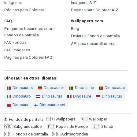
Imágenes
Imágenes A-Z
Páginas para Colorear
Páginas para Colorear A-Z
FAQ
Wallpapers.com
Preguntas frecuentes sobre
Blog
Fondos de pantalla
Enviar un Fondo de pantalla
FAQ Fondos
API para desarrolladores
FAQ Imágenes
Páginas para Colorear FAQ
Dinosaur en otros idiomas:
Dinosaurus
Dinosaurier
Dinosaurie
Dinossauro
Dinosauro
Dinosaurus
Dinosaure
Dinosaurus
Dinosaur
Dinosaurukset
🇩🇰
Wallpapers
🇩🇪
Wallpaper
🌐
Fondos de pantalla
:
🇸🇪
Bakgrundsbilder
🇵🇹
Papéis de Parede
🇮🇹
Sfondi
🇪🇸
Fondos de pantalla
🇳🇱
Achtergronden