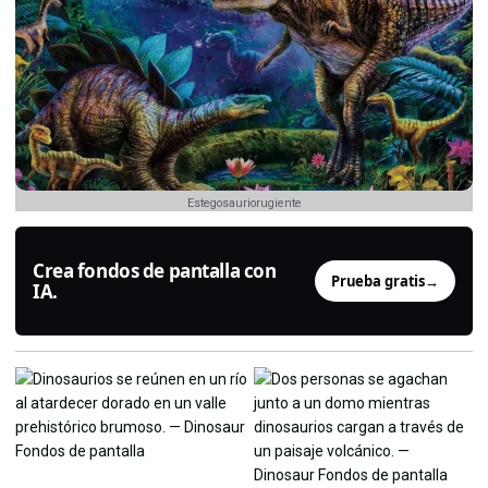
Estegosauriorugiente
Crea fondos de pantalla con
Prueba gratis
→
IA.