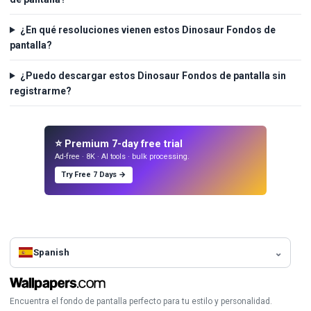
¿En qué resoluciones vienen estos Dinosaur Fondos de
pantalla?
¿Puedo descargar estos Dinosaur Fondos de pantalla sin
registrarme?
⭐ Premium 7-day free trial
Ad-free · 8K · AI tools · bulk processing.
Try Free 7 Days →
Spanish
Encuentra el fondo de pantalla perfecto para tu estilo y personalidad.