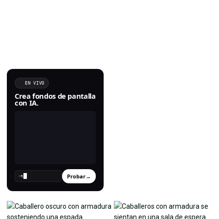
EN VIVO
Crea fondos de pantalla
con IA.
Probar
→
›