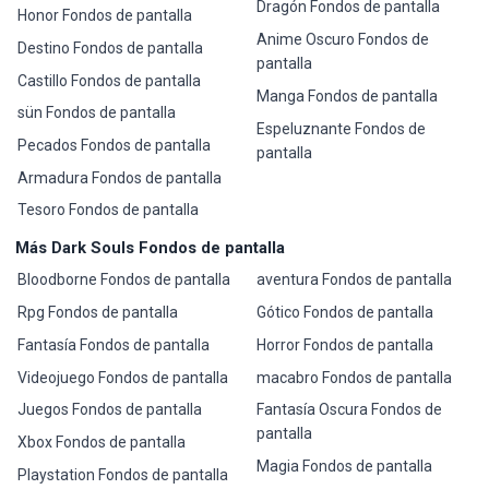
Dragón Fondos de pantalla
Honor Fondos de pantalla
Anime Oscuro Fondos de
Destino Fondos de pantalla
pantalla
Castillo Fondos de pantalla
Manga Fondos de pantalla
sün Fondos de pantalla
Espeluznante Fondos de
Pecados Fondos de pantalla
pantalla
Armadura Fondos de pantalla
Tesoro Fondos de pantalla
Más Dark Souls Fondos de pantalla
Bloodborne Fondos de pantalla
aventura Fondos de pantalla
Rpg Fondos de pantalla
Gótico Fondos de pantalla
Fantasía Fondos de pantalla
Horror Fondos de pantalla
Videojuego Fondos de pantalla
macabro Fondos de pantalla
Juegos Fondos de pantalla
Fantasía Oscura Fondos de
pantalla
Xbox Fondos de pantalla
Magia Fondos de pantalla
Playstation Fondos de pantalla