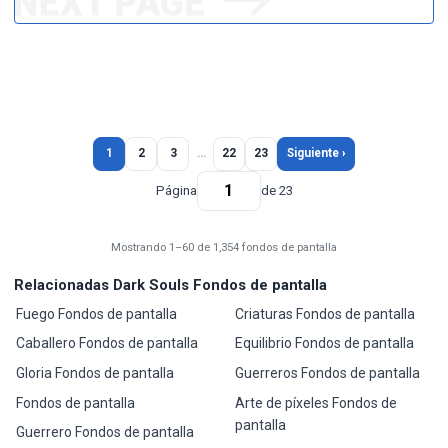
1
2
3
…
22
23
Siguiente ›
Página
de 23
Mostrando 1–60 de 1,354 fondos de pantalla
Relacionadas Dark Souls Fondos de pantalla
Fuego Fondos de pantalla
Criaturas Fondos de pantalla
Caballero Fondos de pantalla
Equilibrio Fondos de pantalla
Gloria Fondos de pantalla
Guerreros Fondos de pantalla
Fondos de pantalla
Arte de píxeles Fondos de
pantalla
Guerrero Fondos de pantalla