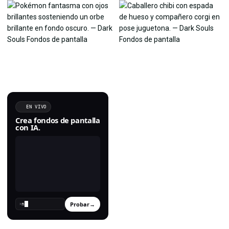
EN VIVO
Crea fondos de pantalla
con IA.
Probar
→
›