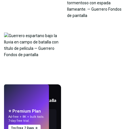
EN VIVO
Crea fondos de pantalla
con IA.
⭐ Premium Plan
Ad-free + 8K + bulk tools.
7-day free trial.
Try Free 7 Days →