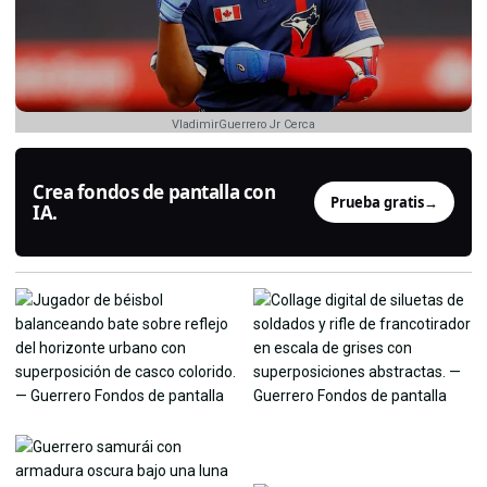
VladimirGuerrero Jr Cerca
Crea fondos de pantalla con
Prueba gratis
→
IA.