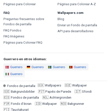
Páginas para Colorear
Páginas para Colorear A-Z
FAQ
Wallpapers.com
Preguntas frecuentes sobre
Blog
Fondos de pantalla
Enviar un Fondo de pantalla
FAQ Fondos
API para desarrolladores
FAQ Imágenes
Páginas para Colorear FAQ
Guerrero en otros idiomas:
Guerrero
Guerrero
Guerrero
Guerrero
Guerrero
🇩🇰
Wallpapers
🇩🇪
Wallpaper
🌐
Fondos de pantalla
:
🇸🇪
Bakgrundsbilder
🇵🇹
Papéis de Parede
🇮🇹
Sfondi
🇪🇸
Fondos de pantalla
🇳🇱
Achtergronden
🇫🇷
Fonds d'écran
🇮🇩
Wallpaper
🇳🇴
Bakgrunner
🇫🇮
Taustakuvat