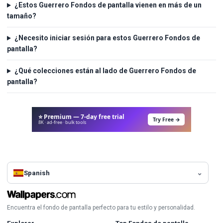
¿Estos Guerrero Fondos de pantalla vienen en más de un
tamaño?
¿Necesito iniciar sesión para estos Guerrero Fondos de
pantalla?
¿Qué colecciones están al lado de Guerrero Fondos de
pantalla?
⭐ Premium — 7-day free trial
Try Free →
8K · ad-free · bulk tools
Spanish
Encuentra el fondo de pantalla perfecto para tu estilo y personalidad.