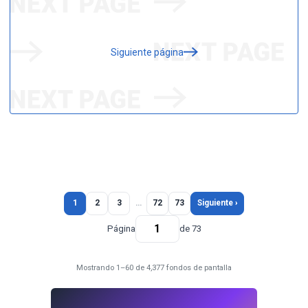
Siguiente página
1
2
3
…
72
73
Siguiente ›
Página
de 73
Mostrando 1–60 de 4,377 fondos de pantalla