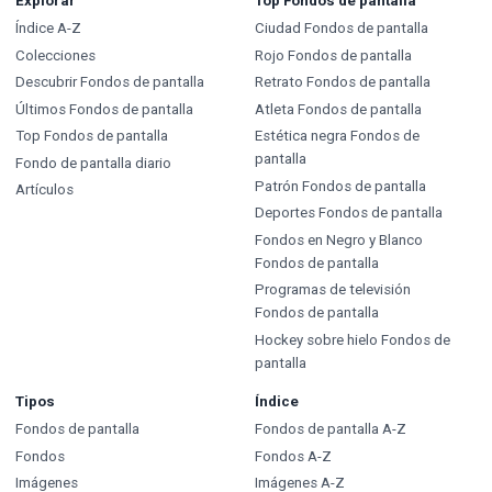
Explorar
Top Fondos de pantalla
Índice A-Z
Ciudad Fondos de pantalla
Colecciones
Rojo Fondos de pantalla
Descubrir Fondos de pantalla
Retrato Fondos de pantalla
Últimos Fondos de pantalla
Atleta Fondos de pantalla
Top Fondos de pantalla
Estética negra Fondos de
pantalla
Fondo de pantalla diario
Patrón Fondos de pantalla
Artículos
Deportes Fondos de pantalla
Fondos en Negro y Blanco
Fondos de pantalla
Programas de televisión
Fondos de pantalla
Hockey sobre hielo Fondos de
pantalla
Tipos
Índice
Fondos de pantalla
Fondos de pantalla A-Z
Fondos
Fondos A-Z
Imágenes
Imágenes A-Z