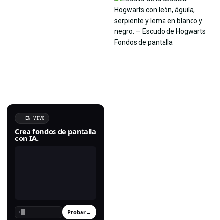
EN VIVO
Crea fondos de pantalla
con IA.
Probar
→
›