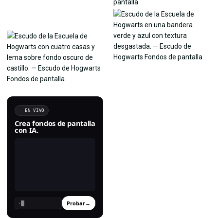
EN VIVO
Crea fondos de pantalla
con IA.
Probar
→
›