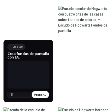
EN VIVO
Crea fondos de pantalla
con IA.
Probar
→
›