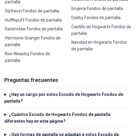
pantalla
brujería Fondos de pantalla
Slytherin Fondos de pantalla
Dobby Fondos de pantalla
Hufflepuff Fondos de pantalla
Castillo de Hogwarts Fondos de
Ravenclaw Fondos de pantalla
pantalla
Hermione Granger Fondos de
Navidad en Hogwarts Fondos
pantalla
de pantalla
Ron Weasley Fondos de
pantalla
Preguntas frecuentes
¿Hay un cargo por estos Escudo de Hogwarts Fondos de
pantalla?
¿Cuántos Escudo de Hogwarts Fondos de pantalla
diferentes hay en esta página?
¿Qué formas de pantalla se adaptan a estos Escudo de