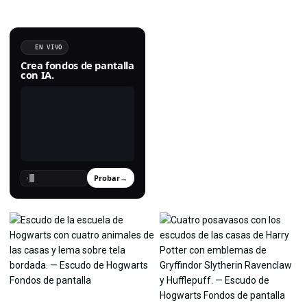
EN VIVO
Crea fondos de pantalla
con IA.
Probar
→
›