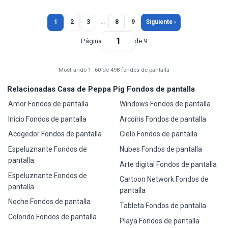
1
2
3
…
8
9
Siguiente ›
Página
de 9
Mostrando 1–60 de 498 fondos de pantalla
Relacionadas Casa de Peppa Pig Fondos de pantalla
Amor Fondos de pantalla
Windows Fondos de pantalla
Inicio Fondos de pantalla
Arcoíris Fondos de pantalla
Acogedor Fondos de pantalla
Cielo Fondos de pantalla
Espeluznante Fondos de
Nubes Fondos de pantalla
pantalla
Arte digital Fondos de pantalla
Espeluznante Fondos de
Cartoon Network Fondos de
pantalla
pantalla
Noche Fondos de pantalla
Tableta Fondos de pantalla
Colorido Fondos de pantalla
Playa Fondos de pantalla