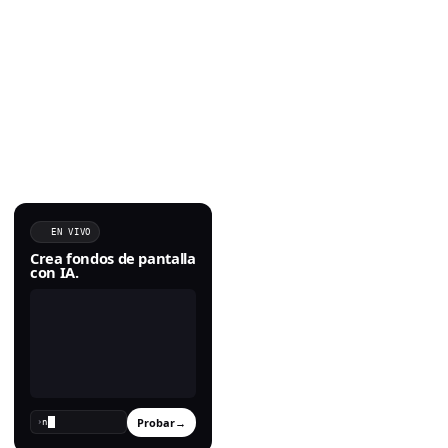
EN VIVO
Crea fondos de pantalla
con IA.
Probar
→
›