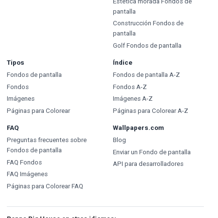
Estética morada Fondos de
pantalla
Construcción Fondos de
pantalla
Golf Fondos de pantalla
Tipos
Índice
Fondos de pantalla
Fondos de pantalla A-Z
Fondos
Fondos A-Z
Imágenes
Imágenes A-Z
Páginas para Colorear
Páginas para Colorear A-Z
FAQ
Wallpapers.com
Preguntas frecuentes sobre
Blog
Fondos de pantalla
Enviar un Fondo de pantalla
FAQ Fondos
API para desarrolladores
FAQ Imágenes
Páginas para Colorear FAQ