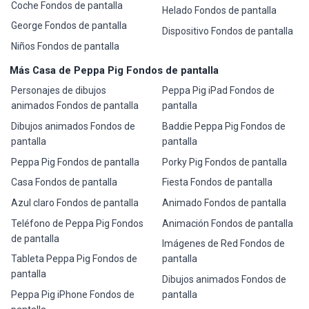
Coche Fondos de pantalla
Helado Fondos de pantalla
George Fondos de pantalla
Dispositivo Fondos de pantalla
Niños Fondos de pantalla
Más Casa de Peppa Pig Fondos de pantalla
Personajes de dibujos
Peppa Pig iPad Fondos de
animados Fondos de pantalla
pantalla
Dibujos animados Fondos de
Baddie Peppa Pig Fondos de
pantalla
pantalla
Peppa Pig Fondos de pantalla
Porky Pig Fondos de pantalla
Casa Fondos de pantalla
Fiesta Fondos de pantalla
Azul claro Fondos de pantalla
Animado Fondos de pantalla
Teléfono de Peppa Pig Fondos
Animación Fondos de pantalla
de pantalla
Imágenes de Red Fondos de
Tableta Peppa Pig Fondos de
pantalla
pantalla
Dibujos animados Fondos de
Peppa Pig iPhone Fondos de
pantalla