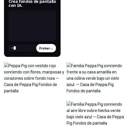
Crea fondos de pantalla
con IA.
Probar
→
›