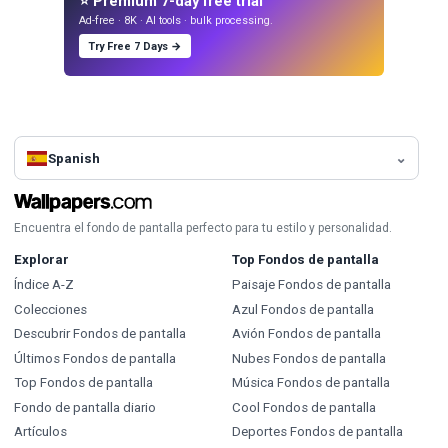
⭐ Premium 7-day free trial
Ad-free · 8K · AI tools · bulk processing.
Try Free 7 Days →
Spanish
Encuentra el fondo de pantalla perfecto para tu estilo y personalidad.
Explorar
Top Fondos de pantalla
Índice A-Z
Paisaje Fondos de pantalla
Colecciones
Azul Fondos de pantalla
Descubrir Fondos de pantalla
Avión Fondos de pantalla
Últimos Fondos de pantalla
Nubes Fondos de pantalla
Top Fondos de pantalla
Música Fondos de pantalla
Fondo de pantalla diario
Cool Fondos de pantalla
Artículos
Deportes Fondos de pantalla