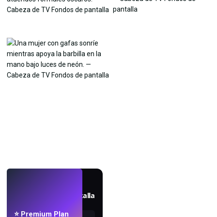
EN VIVO
Crea fondos de pantalla
con IA.
⭐ Premium Plan