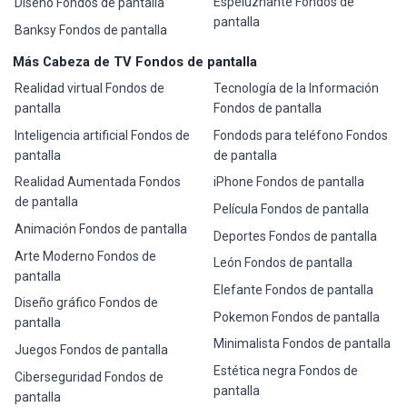
Espeluznante Fondos de
Diseño Fondos de pantalla
pantalla
Banksy Fondos de pantalla
Más Cabeza de TV Fondos de pantalla
Realidad virtual Fondos de
Tecnología de la Información
pantalla
Fondos de pantalla
Inteligencia artificial Fondos de
Fondods para teléfono Fondos
pantalla
de pantalla
Realidad Aumentada Fondos
iPhone Fondos de pantalla
de pantalla
Película Fondos de pantalla
Animación Fondos de pantalla
Deportes Fondos de pantalla
Arte Moderno Fondos de
León Fondos de pantalla
pantalla
Elefante Fondos de pantalla
Diseño gráfico Fondos de
Pokemon Fondos de pantalla
pantalla
Minimalista Fondos de pantalla
Juegos Fondos de pantalla
Estética negra Fondos de
Ciberseguridad Fondos de
pantalla
pantalla