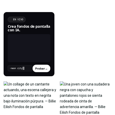
EN VIVO
Crea fondos de pantalla
con IA.
Probar
→
›