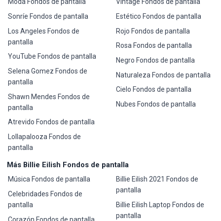
Moda Fondos de pantalla
Vintage Fondos de pantalla
Sonríe Fondos de pantalla
Estético Fondos de pantalla
Los Angeles Fondos de
Rojo Fondos de pantalla
pantalla
Rosa Fondos de pantalla
YouTube Fondos de pantalla
Negro Fondos de pantalla
Selena Gomez Fondos de
Naturaleza Fondos de pantalla
pantalla
Cielo Fondos de pantalla
Shawn Mendes Fondos de
Nubes Fondos de pantalla
pantalla
Atrevido Fondos de pantalla
Lollapalooza Fondos de
pantalla
Más Billie Eilish Fondos de pantalla
Música Fondos de pantalla
Billie Eilish 2021 Fondos de
pantalla
Celebridades Fondos de
pantalla
Billie Eilish Laptop Fondos de
pantalla
Corazón Fondos de pantalla