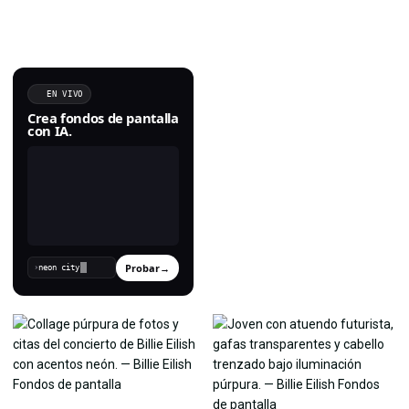
EN VIVO
Crea fondos de pantalla
con IA.
Probar
→
›