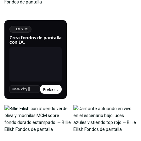
EN VIVO
Crea fondos de pantalla
con IA.
Probar
→
›