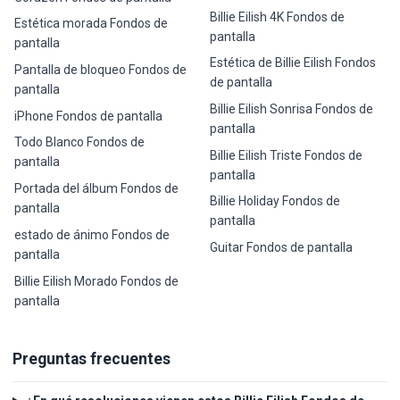
Billie Eilish 4K Fondos de
Estética morada Fondos de
pantalla
pantalla
Estética de Billie Eilish Fondos
Pantalla de bloqueo Fondos de
de pantalla
pantalla
Billie Eilish Sonrisa Fondos de
iPhone Fondos de pantalla
pantalla
Todo Blanco Fondos de
Billie Eilish Triste Fondos de
pantalla
pantalla
Portada del álbum Fondos de
Billie Holiday Fondos de
pantalla
pantalla
estado de ánimo Fondos de
Guitar Fondos de pantalla
pantalla
Billie Eilish Morado Fondos de
pantalla
Preguntas frecuentes