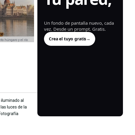
generada.
Un fondo de pantalla nuevo, cada
vez. Desde un prompt. Gratis.
Crea el tuyo gratis
→
to húngaro y el río