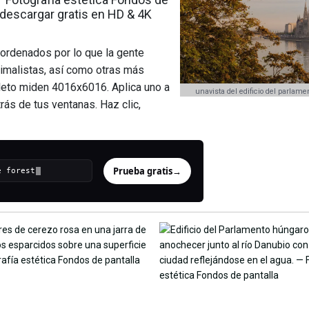
 descargar gratis en HD & 4K
 ordenados por lo que la gente
imalistas, así como otras más
leto miden 4016x6016. Aplica uno a
unavista del edificio del parlamen
trás de tus ventanas. Haz clic,
Prueba gratis
→