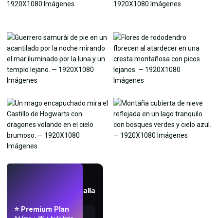
EN VIVO
Crea fondos de pantalla
con IA.
⭐ Premium Plan