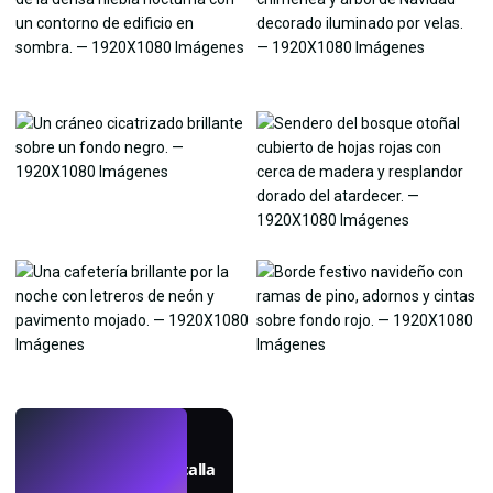
EN VIVO
Crea fondos de pantalla
con IA.