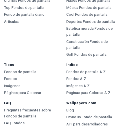
Últimos Fondos de pantalla
Nubes Fondos de pantalla
Top Fondos de pantalla
Música Fondos de pantalla
Fondo de pantalla diario
Cool Fondos de pantalla
Artículos
Deportes Fondos de pantalla
Estética morada Fondos de
pantalla
Construcción Fondos de
pantalla
Golf Fondos de pantalla
Tipos
Índice
Fondos de pantalla
Fondos de pantalla A-Z
Fondos
Fondos A-Z
Imágenes
Imágenes A-Z
Páginas para Colorear
Páginas para Colorear A-Z
FAQ
Wallpapers.com
Preguntas frecuentes sobre
Blog
Fondos de pantalla
Enviar un Fondo de pantalla
FAQ Fondos
API para desarrolladores