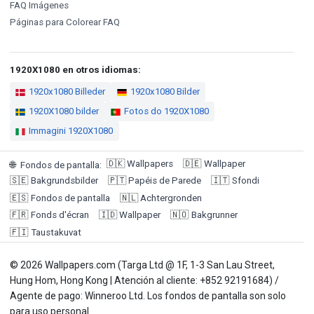
FAQ Imágenes
Páginas para Colorear FAQ
1920X1080 en otros idiomas:
1920x1080 Billeder
1920x1080 Bilder
1920X1080 bilder
Fotos do 1920X1080
Immagini 1920X1080
🇩🇰
Wallpapers
🇩🇪
Wallpaper
🌐
Fondos de pantalla
:
🇸🇪
Bakgrundsbilder
🇵🇹
Papéis de Parede
🇮🇹
Sfondi
🇪🇸
Fondos de pantalla
🇳🇱
Achtergronden
🇫🇷
Fonds d'écran
🇮🇩
Wallpaper
🇳🇴
Bakgrunner
🇫🇮
Taustakuvat
© 2026 Wallpapers.com (Targa Ltd @ 1F, 1-3 San Lau Street,
Hung Hom, Hong Kong | Atención al cliente: +852 92191684) /
Agente de pago: Winneroo Ltd. Los fondos de pantalla son solo
para uso personal.