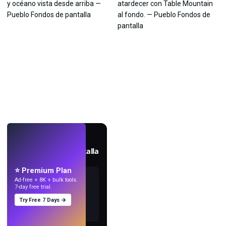
EN VIVO
Crea fondos de pantalla
con IA.
⭐ Premium Plan
Ad-free + 8K + bulk tools.
7-day free trial.
Try Free 7 Days →