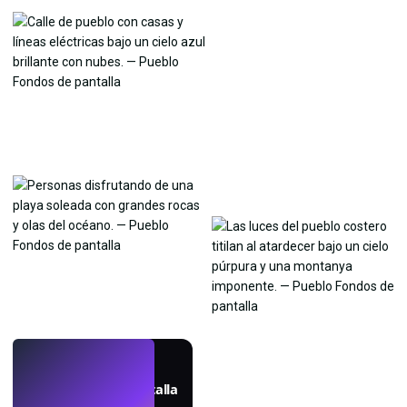
EN VIVO
Crea fondos de pantalla
con IA.