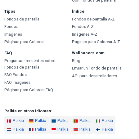
Golf Fondos de pantalla
Tipos
Índice
Fondos de pantalla
Fondos de pantalla A-Z
Fondos
Fondos A-Z
Imágenes
Imágenes A-Z
Páginas para Colorear
Páginas para Colorear A-Z
FAQ
Wallpapers.com
Preguntas frecuentes sobre
Blog
Fondos de pantalla
Enviar un Fondo de pantalla
FAQ Fondos
API para desarrolladores
FAQ Imágenes
Páginas para Colorear FAQ
Palkia en otros idiomas:
Palkia
Palkia
Palkia
Palkia
Palkia
Palkia
Palkia
Palkia
Palkia
Palkia