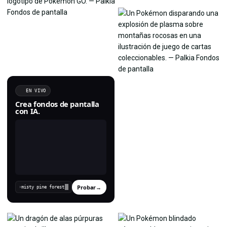
EN VIVO
Crea fondos de pantalla
con IA.
Probar
→
›