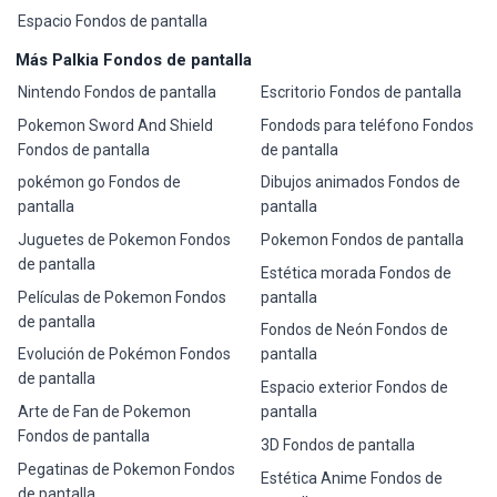
Espacio Fondos de pantalla
Más Palkia Fondos de pantalla
Nintendo Fondos de pantalla
Escritorio Fondos de pantalla
Pokemon Sword And Shield
Fondods para teléfono Fondos
Fondos de pantalla
de pantalla
pokémon go Fondos de
Dibujos animados Fondos de
pantalla
pantalla
Juguetes de Pokemon Fondos
Pokemon Fondos de pantalla
de pantalla
Estética morada Fondos de
Películas de Pokemon Fondos
pantalla
de pantalla
Fondos de Neón Fondos de
Evolución de Pokémon Fondos
pantalla
de pantalla
Espacio exterior Fondos de
Arte de Fan de Pokemon
pantalla
Fondos de pantalla
3D Fondos de pantalla
Pegatinas de Pokemon Fondos
Estética Anime Fondos de
de pantalla