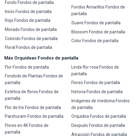
Fondo Fondos de pantalla
Fondos Amarillos Fondos de
Inicio Fondos de pantalla
pantalla
Rojo Fondos de pantalla
Suave Fondos de pantalla
Morado Fondos de pantalla
Blossom Fondos de pantalla
Colorido Fondos de pantalla
Color Fondos de pantalla
Floral Fondos de pantalla
Más Orquídeas Fondos de pantalla
Flor Fondos de pantalla
Linda flor rosa Fondos de
pantalla
Fondods de Plantas Fondos de
pantalla
Flores Fondos de pantalla
Estética de flores Fondos de
historia Fondos de pantalla
pantalla
Imágenes de medicina Fondos
Flor de Iris Fondos de pantalla
de pantalla
Parshuram Fondos de pantalla
Orquídea Fondos de pantalla
Flores en 4K Fondos de
Después Fondos de pantalla
pantalla
Atracción Fondos de pantalla