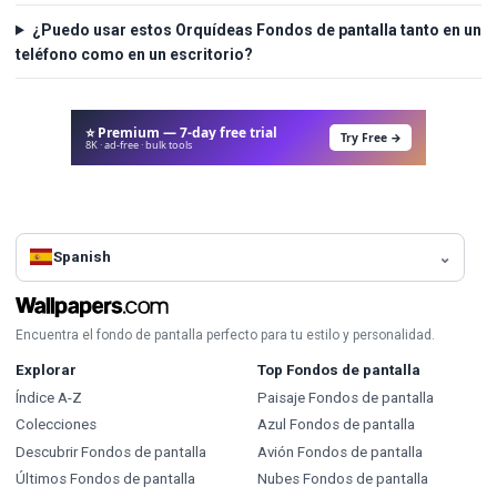
¿Puedo usar estos Orquídeas Fondos de pantalla tanto en un
teléfono como en un escritorio?
⭐ Premium — 7-day free trial
Try Free →
8K · ad-free · bulk tools
Spanish
Encuentra el fondo de pantalla perfecto para tu estilo y personalidad.
Explorar
Top Fondos de pantalla
Índice A-Z
Paisaje Fondos de pantalla
Colecciones
Azul Fondos de pantalla
Descubrir Fondos de pantalla
Avión Fondos de pantalla
Últimos Fondos de pantalla
Nubes Fondos de pantalla