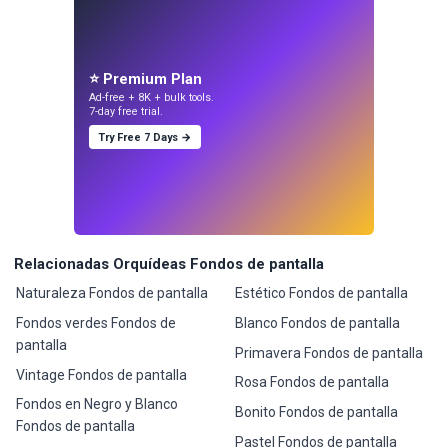
⭐ Premium Plan
Ad-free + 8K + bulk tools.
7-day free trial.
Try Free 7 Days →
Relacionadas Orquídeas Fondos de pantalla
Naturaleza Fondos de pantalla
Estético Fondos de pantalla
Fondos verdes Fondos de
Blanco Fondos de pantalla
pantalla
Primavera Fondos de pantalla
Vintage Fondos de pantalla
Rosa Fondos de pantalla
Fondos en Negro y Blanco
Bonito Fondos de pantalla
Fondos de pantalla
Pastel Fondos de pantalla