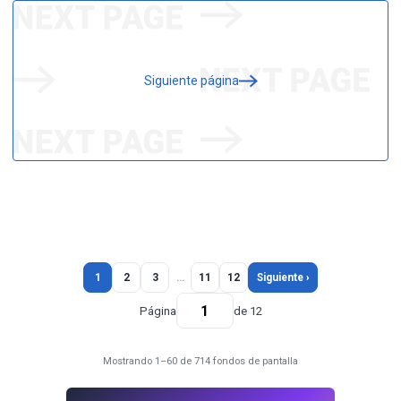
Siguiente página
1
2
3
…
11
12
Siguiente ›
Página
de 12
Mostrando 1–60 de 714 fondos de pantalla