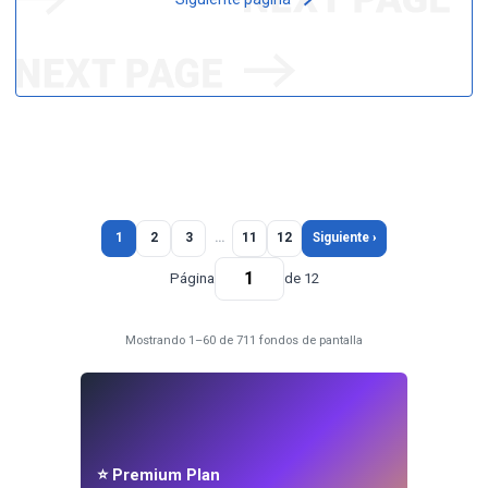
1
2
3
…
11
12
Siguiente ›
Página
de 12
Mostrando 1–60 de 711 fondos de pantalla
⭐ Premium Plan