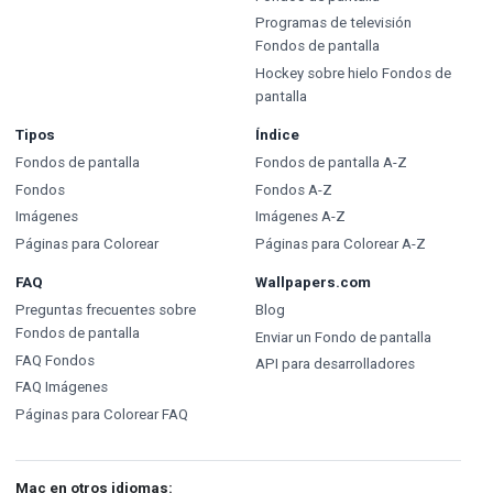
Programas de televisión
Fondos de pantalla
Hockey sobre hielo Fondos de
pantalla
Tipos
Índice
Fondos de pantalla
Fondos de pantalla A-Z
Fondos
Fondos A-Z
Imágenes
Imágenes A-Z
Páginas para Colorear
Páginas para Colorear A-Z
FAQ
Wallpapers.com
Preguntas frecuentes sobre
Blog
Fondos de pantalla
Enviar un Fondo de pantalla
FAQ Fondos
API para desarrolladores
FAQ Imágenes
Páginas para Colorear FAQ
Mac en otros idiomas: