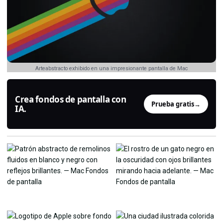
Arteabstracto exhibido en una impresionante pantalla de Mac
Crea fondos de pantalla con
Prueba gratis
→
IA.