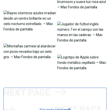
Siguiente página