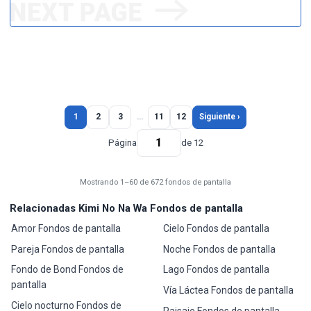
1
2
3
…
11
12
Siguiente ›
Página
de 12
Mostrando 1–60 de 672 fondos de pantalla
Relacionadas Kimi No Na Wa Fondos de pantalla
Amor Fondos de pantalla
Cielo Fondos de pantalla
Pareja Fondos de pantalla
Noche Fondos de pantalla
Fondo de Bond Fondos de
Lago Fondos de pantalla
pantalla
Vía Láctea Fondos de pantalla
Cielo nocturno Fondos de
Paisaje Fondos de pantalla