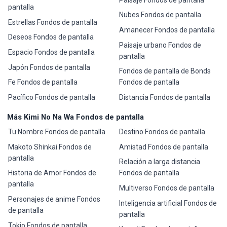
pantalla
Nubes Fondos de pantalla
Estrellas Fondos de pantalla
Amanecer Fondos de pantalla
Deseos Fondos de pantalla
Paisaje urbano Fondos de
Espacio Fondos de pantalla
pantalla
Japón Fondos de pantalla
Fondos de pantalla de Bonds
Fe Fondos de pantalla
Fondos de pantalla
Pacífico Fondos de pantalla
Distancia Fondos de pantalla
Más Kimi No Na Wa Fondos de pantalla
Tu Nombre Fondos de pantalla
Destino Fondos de pantalla
Makoto Shinkai Fondos de
Amistad Fondos de pantalla
pantalla
Relación a larga distancia
Historia de Amor Fondos de
Fondos de pantalla
pantalla
Multiverso Fondos de pantalla
Personajes de anime Fondos
Inteligencia artificial Fondos de
de pantalla
pantalla
Tokio Fondos de pantalla