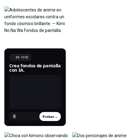
EN VIVO
Crea fondos de pantalla
con IA.
Probar
→
›