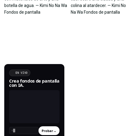
EN VIVO
Crea fondos de pantalla
con IA.
Probar
→
›