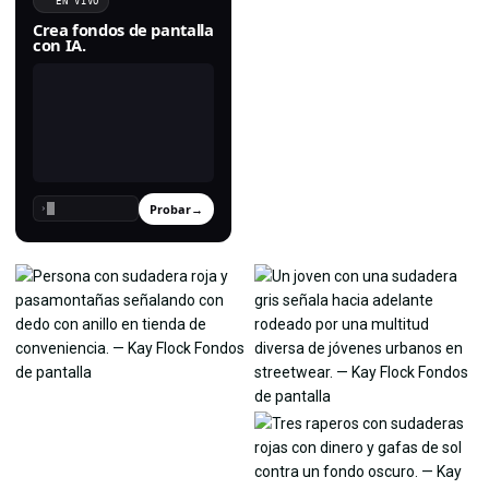
EN VIVO
Crea fondos de pantalla
con IA.
Probar
→
›