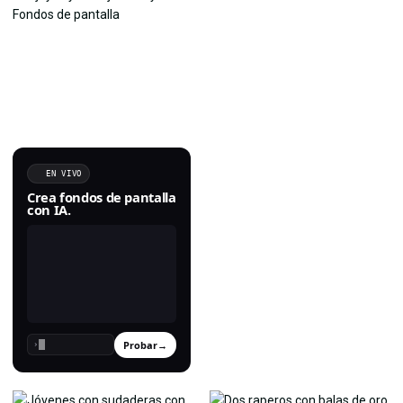
EN VIVO
Crea fondos de pantalla
con IA.
Probar
→
›