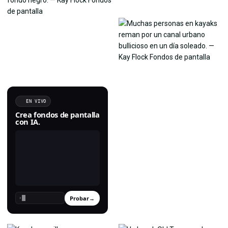
EN VIVO
Crea fondos de pantalla
con IA.
Probar
→
›