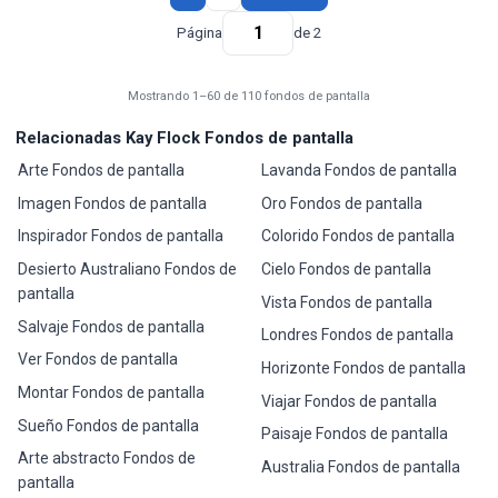
Página
de 2
Mostrando 1–60 de 110 fondos de pantalla
Relacionadas Kay Flock Fondos de pantalla
Arte Fondos de pantalla
Lavanda Fondos de pantalla
Imagen Fondos de pantalla
Oro Fondos de pantalla
Inspirador Fondos de pantalla
Colorido Fondos de pantalla
Desierto Australiano Fondos de
Cielo Fondos de pantalla
pantalla
Vista Fondos de pantalla
Salvaje Fondos de pantalla
Londres Fondos de pantalla
Ver Fondos de pantalla
Horizonte Fondos de pantalla
Montar Fondos de pantalla
Viajar Fondos de pantalla
Sueño Fondos de pantalla
Paisaje Fondos de pantalla
Arte abstracto Fondos de
Australia Fondos de pantalla
pantalla