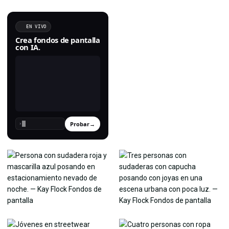
EN VIVO
Crea fondos de pantalla
con IA.
Probar
→
›