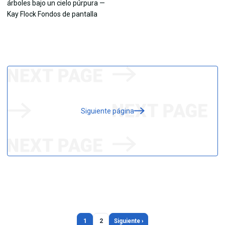
Siguiente página
1
2
Siguiente ›