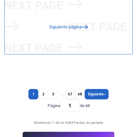
Siguiente página
1
2
3
…
67
68
Siguiente ›
Página
de 68
Mostrando 1–60 de 4,069 fondos de pantalla