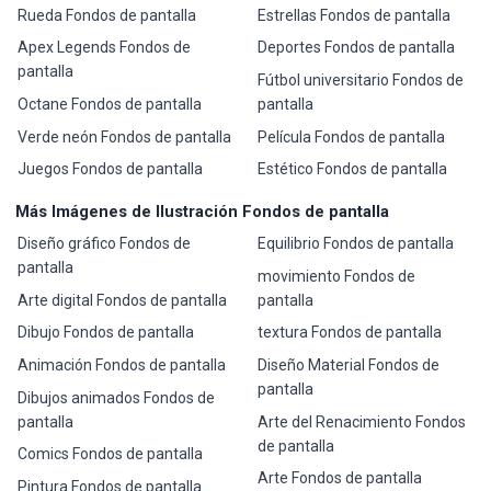
Rueda Fondos de pantalla
Estrellas Fondos de pantalla
Apex Legends Fondos de
Deportes Fondos de pantalla
pantalla
Fútbol universitario Fondos de
Octane Fondos de pantalla
pantalla
Verde neón Fondos de pantalla
Película Fondos de pantalla
Juegos Fondos de pantalla
Estético Fondos de pantalla
Más Imágenes de Ilustración Fondos de pantalla
Diseño gráfico Fondos de
Equilibrio Fondos de pantalla
pantalla
movimiento Fondos de
Arte digital Fondos de pantalla
pantalla
Dibujo Fondos de pantalla
textura Fondos de pantalla
Animación Fondos de pantalla
Diseño Material Fondos de
pantalla
Dibujos animados Fondos de
pantalla
Arte del Renacimiento Fondos
de pantalla
Comics Fondos de pantalla
Arte Fondos de pantalla
Pintura Fondos de pantalla