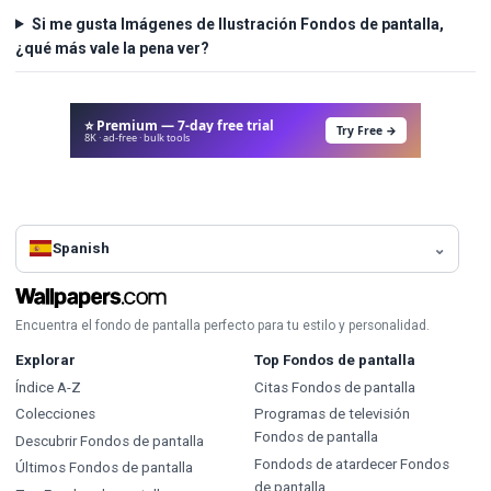
Si me gusta Imágenes de Ilustración Fondos de pantalla,
¿qué más vale la pena ver?
⭐ Premium — 7-day free trial
Try Free →
8K · ad-free · bulk tools
Spanish
Encuentra el fondo de pantalla perfecto para tu estilo y personalidad.
Explorar
Top Fondos de pantalla
Índice A-Z
Citas Fondos de pantalla
Colecciones
Programas de televisión
Fondos de pantalla
Descubrir Fondos de pantalla
Fondods de atardecer Fondos
Últimos Fondos de pantalla
de pantalla