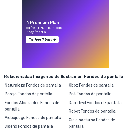
⭐ Premium Plan
Ad-free + 8K + bulk tools.
7-day free trial.
Try Free 7 Days →
Relacionadas Imágenes de Ilustración Fondos de pantalla
Naturaleza Fondos de pantalla
Xbox Fondos de pantalla
Pareja Fondos de pantalla
Ps4 Fondos de pantalla
Fondos Abstractos Fondos de
Daredevil Fondos de pantalla
pantalla
Robot Fondos de pantalla
Videojuego Fondos de pantalla
Cielo nocturno Fondos de
Diseño Fondos de pantalla
pantalla