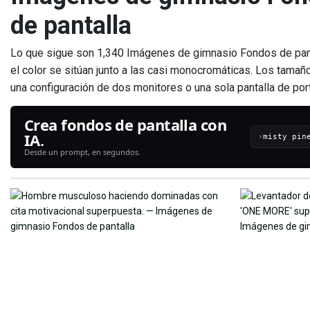
de pantalla
Lo que sigue son 1,340 Imágenes de gimnasio Fondos de panta
el color se sitúan junto a las casi monocromáticas. Los tama
una configuración de dos monitores o una sola pantalla de por
Crea fondos de pantalla con
IA.
›
Desde un prompt, en segundos.