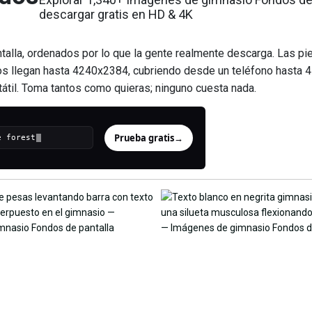
descargar gratis en HD & 4K
lla, ordenados por lo que la gente realmente descarga. Las pi
ños llegan hasta 4240x2384, cubriendo desde un teléfono hasta 4
tátil. Toma tantos como quieras; ninguno cuesta nada.
Prueba gratis
→