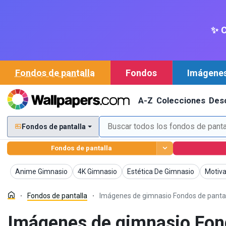
✨ C
Fondos de pantalla
Fondos
Imágene
A-Z
Colecciones
Des
Fondos de pantalla
Fondos de pantalla
Fondos de pantalla
Fondos de pantalla
Fondos de pantalla
Fondos
Anime Gimnasio
4K Gimnasio
Estética De Gimnasio
Motiva
Fondos de pantalla
Imágenes de gimnasio Fondos de panta
Imágenes de gimnasio Fo