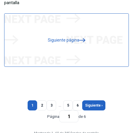
Siguiente página
1
2
3
…
5
6
Siguiente ›
Página
de 6