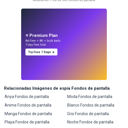
Mostrando 1–60 de 345 fondos de pantalla
⭐ Premium Plan
Ad-free + 8K + bulk tools.
7-day free trial.
Try Free 7 Days →
Relacionadas Imágenes de espía Fondos de pantalla
Anya Fondos de pantalla
Moda Fondos de pantalla
Anime Fondos de pantalla
Blanco Fondos de pantalla
Manga Fondos de pantalla
Gris Fondos de pantalla
Playa Fondos de pantalla
Noche Fondos de pantalla