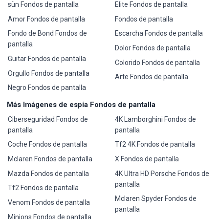
sün Fondos de pantalla
Elite Fondos de pantalla
Amor Fondos de pantalla
Fondos de pantalla
Fondo de Bond Fondos de
Escarcha Fondos de pantalla
pantalla
Dolor Fondos de pantalla
Guitar Fondos de pantalla
Colorido Fondos de pantalla
Orgullo Fondos de pantalla
Arte Fondos de pantalla
Negro Fondos de pantalla
Más Imágenes de espía Fondos de pantalla
Ciberseguridad Fondos de
4K Lamborghini Fondos de
pantalla
pantalla
Coche Fondos de pantalla
Tf2 4K Fondos de pantalla
Mclaren Fondos de pantalla
X Fondos de pantalla
Mazda Fondos de pantalla
4K Ultra HD Porsche Fondos de
pantalla
Tf2 Fondos de pantalla
Mclaren Spyder Fondos de
Venom Fondos de pantalla
pantalla
Minions Fondos de pantalla