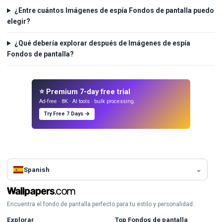
¿Entre cuántos Imágenes de espía Fondos de pantalla puedo
elegir?
¿Qué debería explorar después de Imágenes de espía
Fondos de pantalla?
⭐ Premium 7-day free trial
Ad-free · 8K · AI tools · bulk processing.
Try Free 7 Days →
Spanish
Encuentra el fondo de pantalla perfecto para tu estilo y personalidad.
Explorar
Top Fondos de pantalla