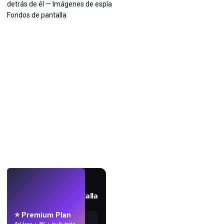
EN VIVO
Crea fondos de pantalla
con IA.
⭐ Premium Plan