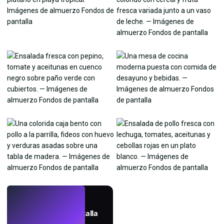
EN VIVO
Crea fondos de pantalla
con IA.