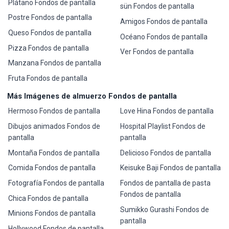
Plátano Fondos de pantalla
sün Fondos de pantalla
Postre Fondos de pantalla
Amigos Fondos de pantalla
Queso Fondos de pantalla
Océano Fondos de pantalla
Pizza Fondos de pantalla
Ver Fondos de pantalla
Manzana Fondos de pantalla
Fruta Fondos de pantalla
Más Imágenes de almuerzo Fondos de pantalla
Hermoso Fondos de pantalla
Love Hina Fondos de pantalla
Dibujos animados Fondos de
Hospital Playlist Fondos de
pantalla
pantalla
Montaña Fondos de pantalla
Delicioso Fondos de pantalla
Comida Fondos de pantalla
Keisuke Baji Fondos de pantalla
Fotografía Fondos de pantalla
Fondos de pantalla de pasta
Fondos de pantalla
Chica Fondos de pantalla
Sumikko Gurashi Fondos de
Minions Fondos de pantalla
pantalla
Hollywood Fondos de pantalla