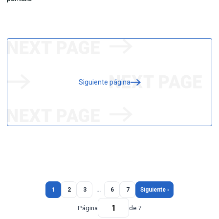
Siguiente página
1
2
3
…
6
7
Siguiente ›
Página
de 7