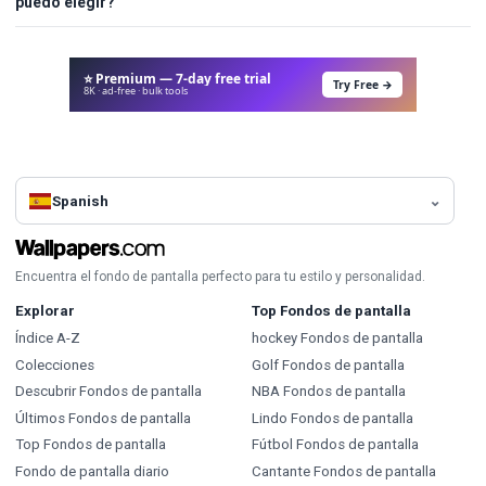
puedo elegir?
⭐ Premium — 7-day free trial
Try Free →
8K · ad-free · bulk tools
Spanish
Encuentra el fondo de pantalla perfecto para tu estilo y personalidad.
Explorar
Top Fondos de pantalla
Índice A-Z
hockey Fondos de pantalla
Colecciones
Golf Fondos de pantalla
Descubrir Fondos de pantalla
NBA Fondos de pantalla
Últimos Fondos de pantalla
Lindo Fondos de pantalla
Top Fondos de pantalla
Fútbol Fondos de pantalla
Fondo de pantalla diario
Cantante Fondos de pantalla