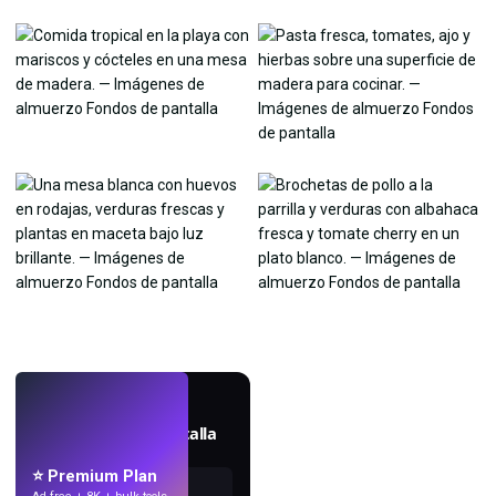
EN VIVO
Crea fondos de pantalla
con IA.
⭐ Premium Plan