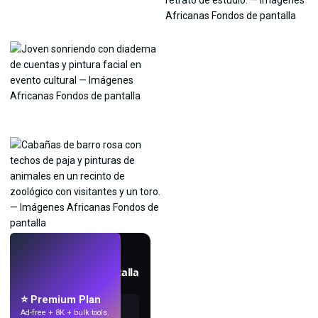
EN VIVO
Crea fondos de pantalla
con IA.
⭐ Premium Plan
Ad-free + 8K + bulk tools.