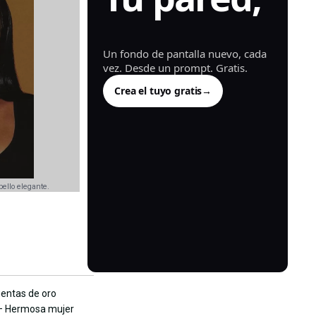
generada.
Un fondo de pantalla nuevo, cada
vez. Desde un prompt. Gratis.
Crea el tuyo gratis
→
ello elegante.