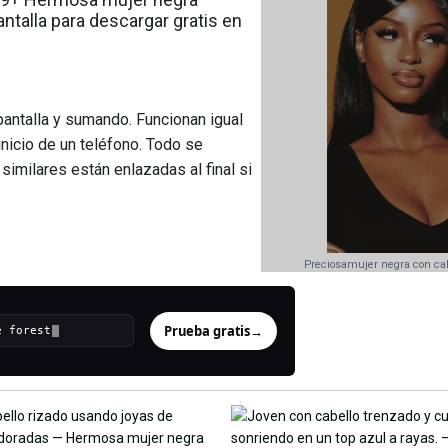
ntalla para descargar gratis en
antalla y sumando. Funcionan igual
 inicio de un teléfono. Todo se
imilares están enlazadas al final si
Preciosamujer negra con cab
Prueba gratis
→