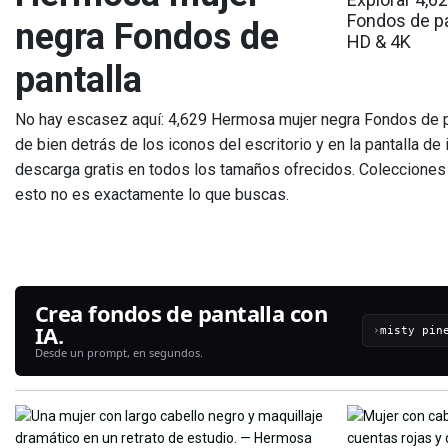
Fondos de pa
negra Fondos de
HD & 4K
pantalla
No hay escasez aquí: 4,629 Hermosa mujer negra Fondos de p
de bien detrás de los iconos del escritorio y en la pantalla de
descarga gratis en todos los tamaños ofrecidos. Colecciones s
esto no es exactamente lo que buscas.
Crea fondos de pantalla con
IA.
›
Desde un prompt, en segundos.