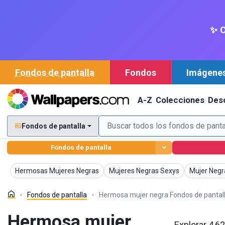
✨ C
Fondos de pantalla
Fondos
Imágene
A-Z
Colecciones
Des
Fondos de pantalla
Fondos de pantalla
Fondos de pantalla
Fondos de pantalla
Fondos de 
Hermosas Mujeres Negras
Mujeres Negras Sexys
Mujer Negr
Fondos de pantalla
Hermosa mujer negra Fondos de pantal
Hermosa mujer
Explorar 4,