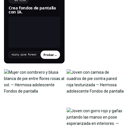
EN VIVO
Crea fondos de pantalla
con IA.
Probar
→
›