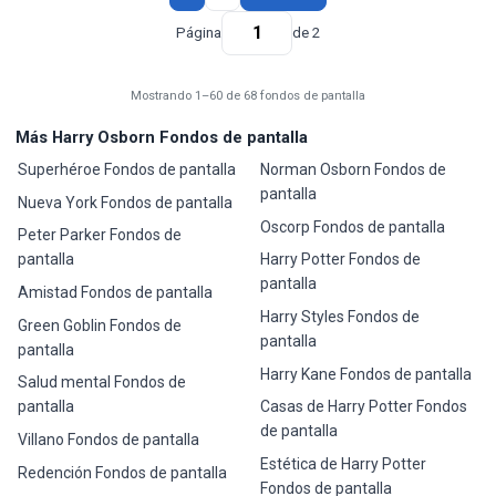
Página
de 2
Mostrando 1–60 de 68 fondos de pantalla
Más Harry Osborn Fondos de pantalla
Superhéroe Fondos de pantalla
Norman Osborn Fondos de
pantalla
Nueva York Fondos de pantalla
Oscorp Fondos de pantalla
Peter Parker Fondos de
pantalla
Harry Potter Fondos de
pantalla
Amistad Fondos de pantalla
Harry Styles Fondos de
Green Goblin Fondos de
pantalla
pantalla
Harry Kane Fondos de pantalla
Salud mental Fondos de
pantalla
Casas de Harry Potter Fondos
de pantalla
Villano Fondos de pantalla
Estética de Harry Potter
Redención Fondos de pantalla
Fondos de pantalla