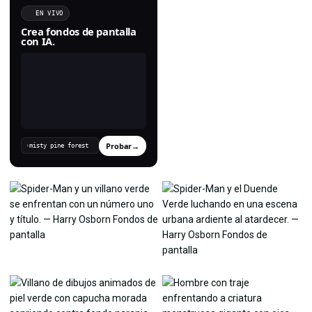
EN VIVO
Crea fondos de pantalla
con IA.
Probar
→
›