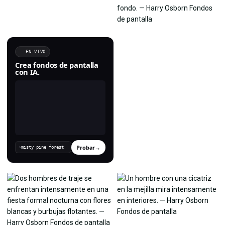
EN VIVO
Crea fondos de pantalla
con IA.
Probar
→
›