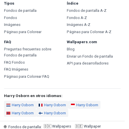
Tipos
Índice
Fondos de pantalla
Fondos de pantalla A-Z
Fondos
Fondos A-Z
Imágenes
Imágenes A-Z
Páginas para Colorear
Páginas para Colorear A-Z
FAQ
Wallpapers.com
Preguntas frecuentes sobre
Blog
Fondos de pantalla
Enviar un Fondo de pantalla
FAQ Fondos
API para desarrolladores
FAQ Imágenes
Páginas para Colorear FAQ
Harry Osborn en otros idiomas:
Harry Osborn
Harry Osborn
Harry Osborn
Harry Osborn
Harry Osborn
🇩🇰
Wallpapers
🇩🇪
Wallpaper
🌐
Fondos de pantalla
: