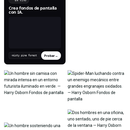
EN VIVO
Crea fondos de pantalla
con IA.
Probar
→
›