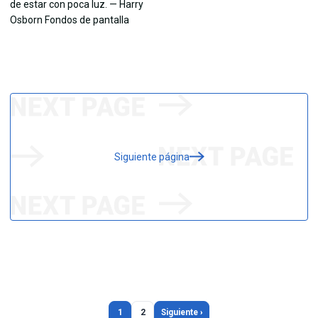
Siguiente página
1
2
Siguiente ›