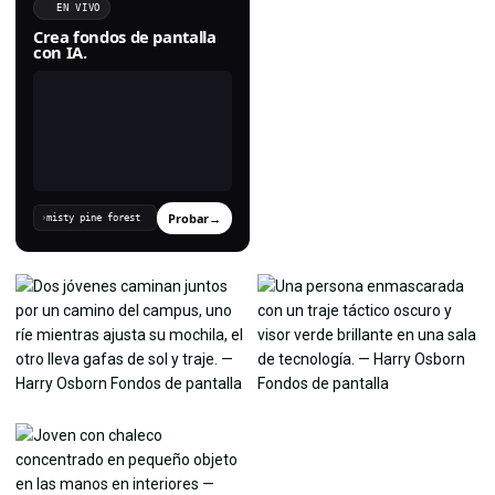
EN VIVO
Crea fondos de pantalla
con IA.
Probar
→
›