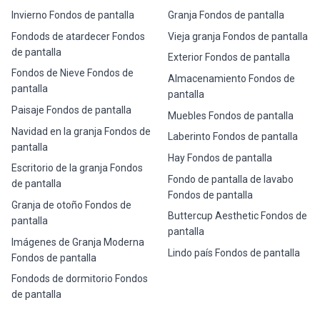
Invierno Fondos de pantalla
Granja Fondos de pantalla
Fondods de atardecer Fondos
Vieja granja Fondos de pantalla
de pantalla
Exterior Fondos de pantalla
Fondos de Nieve Fondos de
Almacenamiento Fondos de
pantalla
pantalla
Paisaje Fondos de pantalla
Muebles Fondos de pantalla
Navidad en la granja Fondos de
Laberinto Fondos de pantalla
pantalla
Hay Fondos de pantalla
Escritorio de la granja Fondos
Fondo de pantalla de lavabo
de pantalla
Fondos de pantalla
Granja de otoño Fondos de
Buttercup Aesthetic Fondos de
pantalla
pantalla
Imágenes de Granja Moderna
Lindo país Fondos de pantalla
Fondos de pantalla
Fondods de dormitorio Fondos
de pantalla