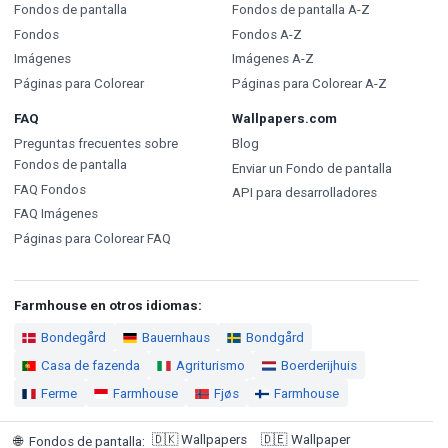
Fondos de pantalla
Fondos de pantalla A-Z
Fondos
Fondos A-Z
Imágenes
Imágenes A-Z
Páginas para Colorear
Páginas para Colorear A-Z
FAQ
Wallpapers.com
Preguntas frecuentes sobre
Blog
Fondos de pantalla
Enviar un Fondo de pantalla
FAQ Fondos
API para desarrolladores
FAQ Imágenes
Páginas para Colorear FAQ
Farmhouse en otros idiomas:
Bondegård
Bauernhaus
Bondgård
Casa de fazenda
Agriturismo
Boerderijhuis
Ferme
Farmhouse
Fjøs
Farmhouse
🇩🇰
Wallpapers
🇩🇪
Wallpaper
🌐
Fondos de pantalla
: