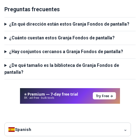
Preguntas frecuentes
¿En qué dirección están estos Granja Fondos de pantalla?
¿Cuánto cuestan estos Granja Fondos de pantalla?
¿Hay conjuntos cercanos a Granja Fondos de pantalla?
¿De qué tamaño es la biblioteca de Granja Fondos de
pantalla?
⭐ Premium — 7-day free trial
Try Free →
8K · ad-free · bulk tools
Spanish