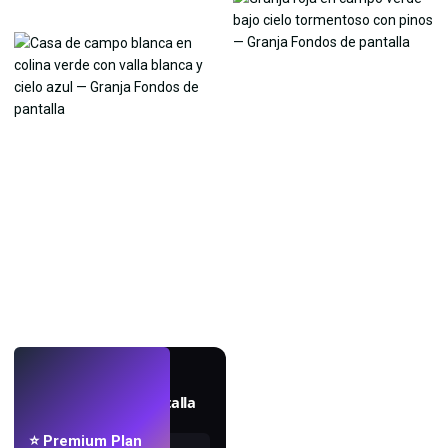
EN VIVO
Crea fondos de pantalla
con IA.
⭐ Premium Plan