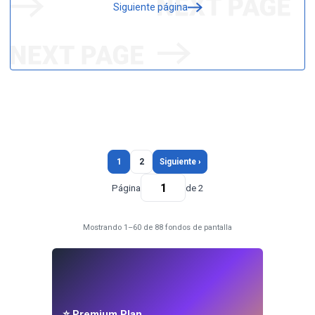
Siguiente página
1
2
Siguiente ›
Página
de 2
Mostrando 1–60 de 88 fondos de pantalla
⭐ Premium Plan