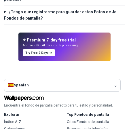
¿Tengo que registrarme para guardar estos Fotos de Jo
Fondos de pantalla?
⭐ Premium 7-day free trial
Ad-free · 8K · AI tools · bulk processing.
Try Free 7 Days →
Spanish
Encuentra el fondo de pantalla perfecto para tu estilo y personalidad.
Explorar
Top Fondos de pantalla
Índice A-Z
Citas Fondos de pantalla
Colecciones
Programas de televisión