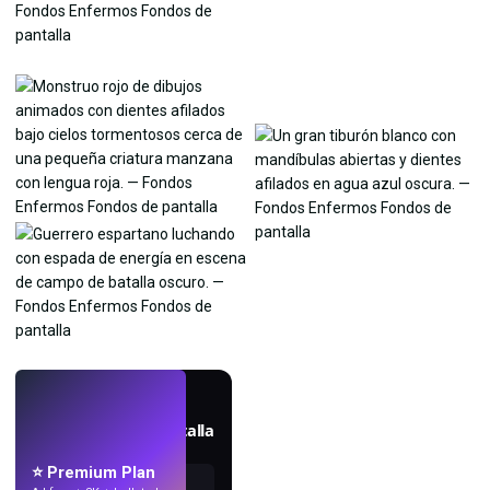
EN VIVO
Crea fondos de pantalla
con IA.
⭐ Premium Plan