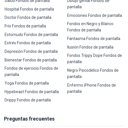
Salud Fondos de pantalla
Dibujo genial Fondos de
pantalla
Hospital Fondos de pantalla
Emociones Fondos de pantalla
Doctor Fondos de pantalla
Fondos en Negro y Blanco
Frío Fondos de pantalla
Fondos de pantalla
Estornudo Fondos de pantalla
Fantasma Fondos de pantalla
Estrés Fondos de pantalla
Ilusión Fondos de pantalla
Depresión Fondos de pantalla
Fondos Trippy Dope Fondos de
Bienestar Fondos de pantalla
pantalla
Fondos de ejercicio Fondos de
Negro Psicodélico Fondos de
pantalla
pantalla
Yoga Fondos de pantalla
Enfermo iPhone Fondos de
pantalla
Hypebeast Fondos de pantalla
Drippy Fondos de pantalla
Preguntas frecuentes