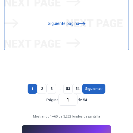
Siguiente página
1
2
3
…
53
54
Siguiente ›
Página
de 54
Mostrando 1–60 de 3,232 fondos de pantalla