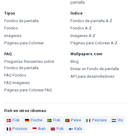
pantalla
Tipos
Índice
Fondos de pantalla
Fondos de pantalla A-Z
Fondos
Fondos A-Z
Imágenes
Imágenes A-Z
Páginas para Colorear
Páginas para Colorear A-Z
FAQ
Wallpapers.com
Preguntas frecuentes sobre
Blog
Fondos de pantalla
Enviar un Fondo de pantalla
FAQ Fondos
API para desarrolladores
FAQ Imágenes
Páginas para Colorear FAQ
Fish en otros idiomas:
Fisk
Fische
Fisk
Peixe
Pescare
Vis
Poisson
Ikan
Fisk
Kala