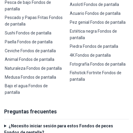
Pesca de bajo Fondos de
Axolotl Fondos de pantalla
pantalla
Acuario Fondos de pantalla
Pescado y Papas Fritas Fondos
Pez genial Fondos de pantalla
de pantalla
Estética negra Fondos de
Sushi Fondos de pantalla
pantalla
Paella Fondos de pantalla
Piedra Fondos de pantalla
Ceviche Fondos de pantalla
4K Fondos de pantalla
Animal Fondos de pantalla
Fotografía Fondos de pantalla
Naturaleza Fondos de pantalla
Fishstick Fortnite Fondos de
Medusa Fondos de pantalla
pantalla
Bajo el agua Fondos de
pantalla
Preguntas frecuentes
¿Necesito iniciar sesión para estos Fondos de peces
Fondos de pantalla?