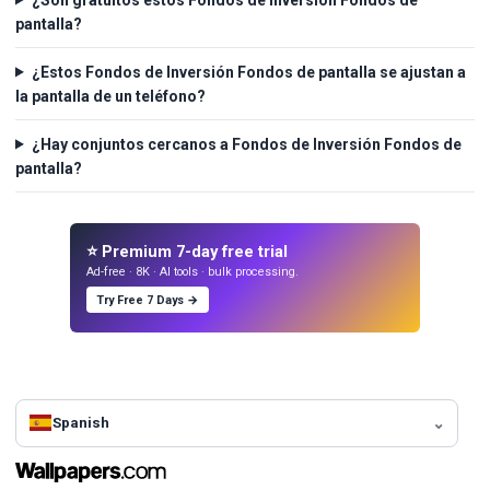
pantalla?
¿Estos Fondos de Inversión Fondos de pantalla se ajustan a
la pantalla de un teléfono?
¿Hay conjuntos cercanos a Fondos de Inversión Fondos de
pantalla?
⭐ Premium 7-day free trial
Ad-free · 8K · AI tools · bulk processing.
Try Free 7 Days →
Spanish