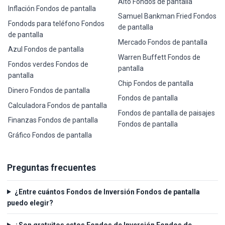
Alto Fondos de pantalla
Inflación Fondos de pantalla
Samuel Bankman Fried Fondos
Fondods para teléfono Fondos
de pantalla
de pantalla
Mercado Fondos de pantalla
Azul Fondos de pantalla
Warren Buffett Fondos de
Fondos verdes Fondos de
pantalla
pantalla
Chip Fondos de pantalla
Dinero Fondos de pantalla
Fondos de pantalla
Calculadora Fondos de pantalla
Fondos de pantalla de paisajes
Finanzas Fondos de pantalla
Fondos de pantalla
Gráfico Fondos de pantalla
Preguntas frecuentes
¿Entre cuántos Fondos de Inversión Fondos de pantalla
puedo elegir?
¿Son gratuitos estos Fondos de Inversión Fondos de