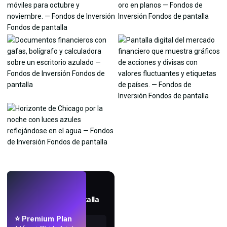
EN VIVO
Crea fondos de pantalla
con IA.
⭐ Premium Plan