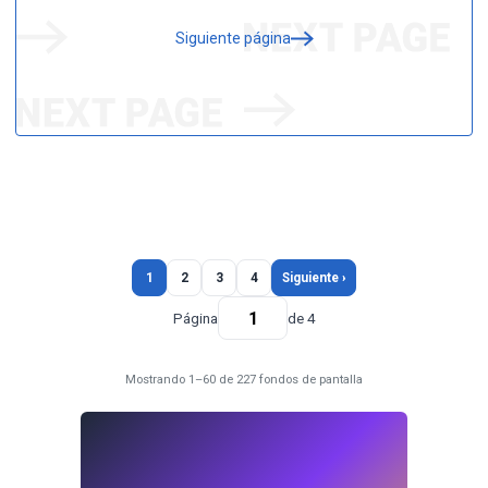
Siguiente página
1
2
3
4
Siguiente ›
Página
de 4
Mostrando 1–60 de 227 fondos de pantalla