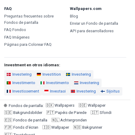
FAQ
Wallpapers.com
Preguntas frecuentes sobre
Blog
Fondos de pantalla
Enviar un Fondo de pantalla
FAQ Fondos
API para desarrolladores
FAQ Imágenes
Páginas para Colorear FAQ
Investment en otros idiomas:
Investering
Investition
Investering
Investimento
Investimento
Investering
Investissement
Investasi
Investering
Sijoitus
🇩🇰
Wallpapers
🇩🇪
Wallpaper
🌐
Fondos de pantalla
:
🇸🇪
Bakgrundsbilder
🇵🇹
Papéis de Parede
🇮🇹
Sfondi
🇪🇸
Fondos de pantalla
🇳🇱
Achtergronden
🇫🇷
Fonds d'écran
🇮🇩
Wallpaper
🇳🇴
Bakgrunner
🇫🇮
Taustakuvat