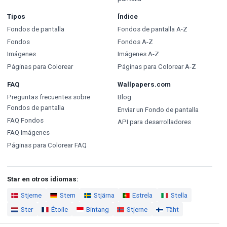
Tipos
Índice
Fondos de pantalla
Fondos de pantalla A-Z
Fondos
Fondos A-Z
Imágenes
Imágenes A-Z
Páginas para Colorear
Páginas para Colorear A-Z
FAQ
Wallpapers.com
Preguntas frecuentes sobre
Blog
Fondos de pantalla
Enviar un Fondo de pantalla
FAQ Fondos
API para desarrolladores
FAQ Imágenes
Páginas para Colorear FAQ
Star en otros idiomas:
Stjerne
Stern
Stjärna
Estrela
Stella
Ster
Étoile
Bintang
Stjerne
Täht