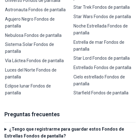
Universo Fondos de pantalla
Star Trek Fondos de pantalla
Astronauta Fondos de pantalla
Star Wars Fondos de pantalla
Agujero Negro Fondos de
pantalla
Noche Estrellada Fondos de
pantalla
Nebulosa Fondos de pantalla
Estrella de mar Fondos de
Sistema Solar Fondos de
pantalla
pantalla
Star Lord Fondos de pantalla
Vía Láctea Fondos de pantalla
Estrellado Fondos de pantalla
Luces del Norte Fondos de
pantalla
Cielo estrellado Fondos de
pantalla
Eclipse lunar Fondos de
pantalla
Starfield Fondos de pantalla
Preguntas frecuentes
¿Tengo que registrarme para guardar estos Fondos de
Estrellas Fondos de pantalla?