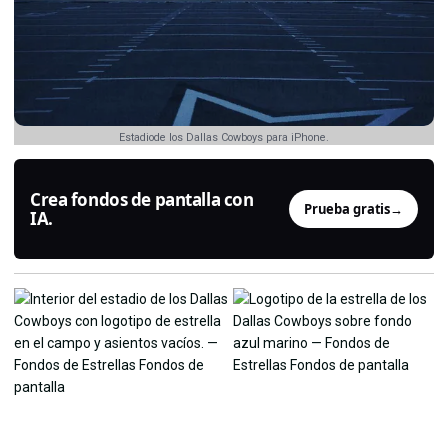
Estadiode los Dallas Cowboys para iPhone.
Crea fondos de pantalla con
Prueba gratis
→
IA.