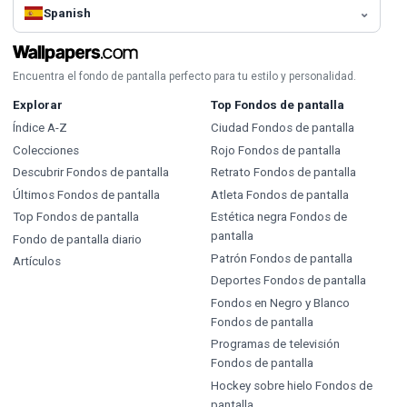
Spanish
Encuentra el fondo de pantalla perfecto para tu estilo y personalidad.
Explorar
Top Fondos de pantalla
Índice A-Z
Ciudad Fondos de pantalla
Colecciones
Rojo Fondos de pantalla
Descubrir Fondos de pantalla
Retrato Fondos de pantalla
Últimos Fondos de pantalla
Atleta Fondos de pantalla
Top Fondos de pantalla
Estética negra Fondos de
pantalla
Fondo de pantalla diario
Patrón Fondos de pantalla
Artículos
Deportes Fondos de pantalla
Fondos en Negro y Blanco
Fondos de pantalla
Programas de televisión
Fondos de pantalla
Hockey sobre hielo Fondos de
pantalla