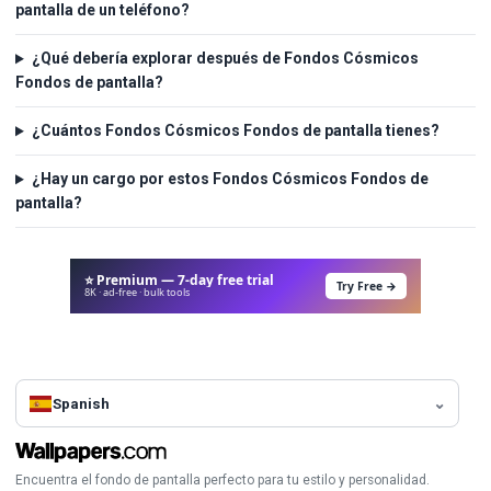
pantalla de un teléfono?
¿Qué debería explorar después de Fondos Cósmicos
Fondos de pantalla?
¿Cuántos Fondos Cósmicos Fondos de pantalla tienes?
¿Hay un cargo por estos Fondos Cósmicos Fondos de
pantalla?
⭐ Premium — 7-day free trial
Try Free →
8K · ad-free · bulk tools
Spanish
Encuentra el fondo de pantalla perfecto para tu estilo y personalidad.