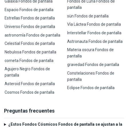
Galaxia Fondos de pantalla
Fondos de Luna Fondos de
pantalla
Espacio Fondos de pantalla
sün Fondos de pantalla
Estrellas Fondos de pantalla
Vía Láctea Fondos de pantalla
Universo Fondos de pantalla
Interstellar Fondos de pantalla
astronomía Fondos de pantalla
Astronauta Fondos de pantalla
Celestial Fondos de pantalla
Materia oscura Fondos de
Nebulosa Fondos de pantalla
pantalla
cometa Fondos de pantalla
gravedad Fondos de pantalla
Agujero Negro Fondos de
Constelaciones Fondos de
pantalla
pantalla
Asteroid Fondos de pantalla
Eclipse Fondos de pantalla
Cosmos Fondos de pantalla
Preguntas frecuentes
¿Estos Fondos Cósmicos Fondos de pantalla se ajustan a la