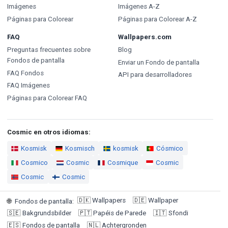
Imágenes
Imágenes A-Z
Páginas para Colorear
Páginas para Colorear A-Z
FAQ
Wallpapers.com
Preguntas frecuentes sobre
Blog
Fondos de pantalla
Enviar un Fondo de pantalla
FAQ Fondos
API para desarrolladores
FAQ Imágenes
Páginas para Colorear FAQ
Cosmic en otros idiomas:
Kosmisk
Kosmisch
kosmisk
Cósmico
Cosmico
Cosmic
Cosmique
Cosmic
Cosmic
Cosmic
🇩🇰
Wallpapers
🇩🇪
Wallpaper
🌐
Fondos de pantalla
:
🇸🇪
Bakgrundsbilder
🇵🇹
Papéis de Parede
🇮🇹
Sfondi
🇪🇸
Fondos de pantalla
🇳🇱
Achtergronden