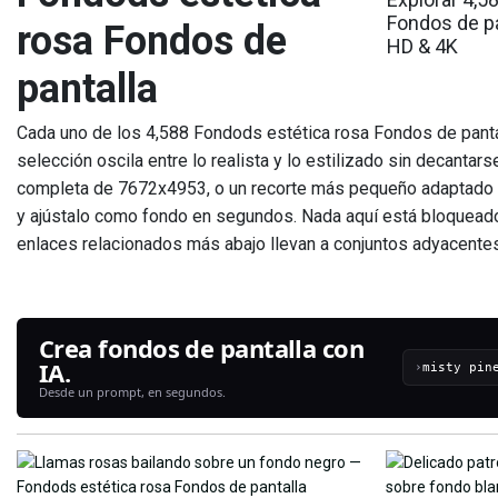
Fondos de pa
rosa Fondos de
HD & 4K
pantalla
Cada uno de los 4,588 Fondods estética rosa Fondos de pantal
selección oscila entre lo realista y lo estilizado sin decantar
completa de 7672x4953, o un recorte más pequeño adaptado a 
y ajústalo como fondo en segundos. Nada aquí está bloqueado
enlaces relacionados más abajo llevan a conjuntos adyacentes
Crea fondos de pantalla con
IA.
›
Desde un prompt, en segundos.