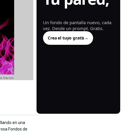
generada.
Un fondo de pantalla nuevo, cada
vez. Desde un prompt. Gratis.
Crea el tuyo gratis
→
sa Oscuro