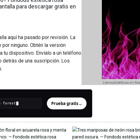
ntalla para descargar gratis en
la aquí ha pasado por revisión. La
se por ninguno. Obtén la versión
tu dispositivo. Envíalo a un teléfono
 detrás de una suscripción. Los
.
LlamasEstéticas en Ro
Prueba gratis
→