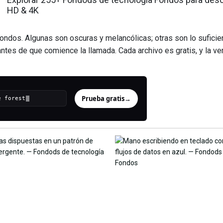
HD & 4K
ndos. Algunas son oscuras y melancólicas; otras son lo suficie
antes de que comience la llamada. Cada archivo es gratis, y la v
Prueba gratis
→