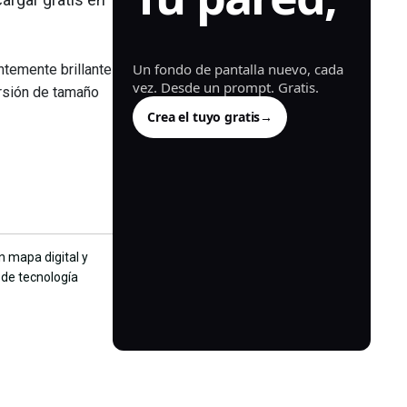
generada.
Un fondo de pantalla nuevo, cada
ntemente brillantes
vez. Desde un prompt. Gratis.
ersión de tamaño
Crea el tuyo gratis
→