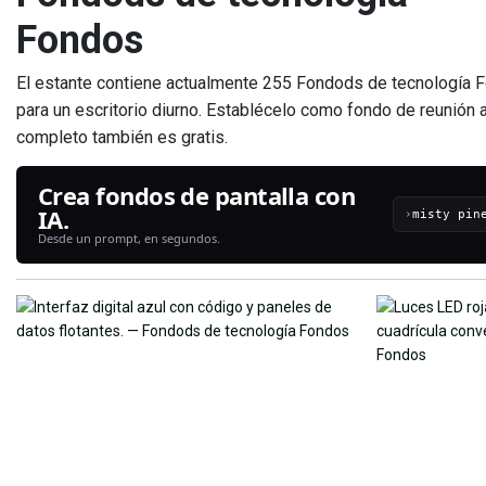
Fondos
El estante contiene actualmente 255 Fondods de tecnología Fo
para un escritorio diurno. Establécelo como fondo de reunión 
completo también es gratis.
Crea fondos de pantalla con
IA.
›
Desde un prompt, en segundos.