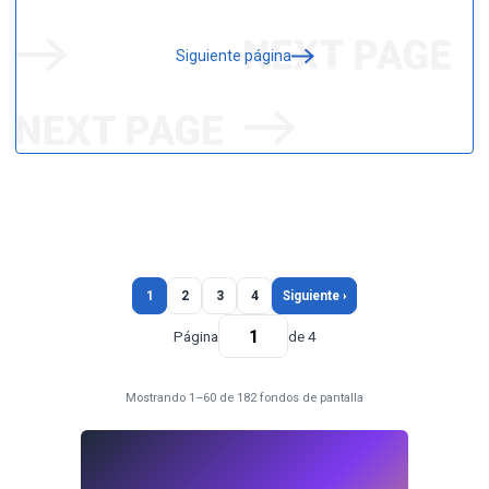
Siguiente página
1
2
3
4
Siguiente ›
Página
de 4
Mostrando 1–60 de 182 fondos de pantalla