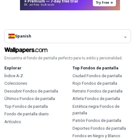
⭐ Premium — 7-day free trial
Try Free →
8K · ad-free · bulk tools
Spanish
Encuentra el fondo de pantalla perfecto para tu estilo y personalidad.
Explorar
Top Fondos de pantalla
Índice A-Z
Ciudad Fondos de pantalla
Colecciones
Rojo Fondos de pantalla
Descubrir Fondos de pantalla
Retrato Fondos de pantalla
Últimos Fondos de pantalla
Atleta Fondos de pantalla
Top Fondos de pantalla
Estética negra Fondos de
pantalla
Fondo de pantalla diario
Patrón Fondos de pantalla
Artículos
Deportes Fondos de pantalla
Fondos en Negro y Blanco