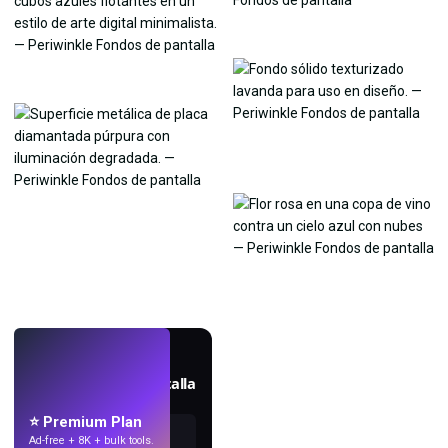
EN VIVO
Crea fondos de pantalla
con IA.
⭐ Premium Plan
Ad-free + 8K + bulk tools.