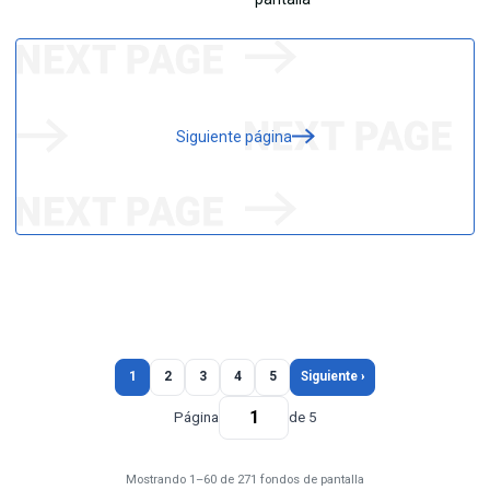
Siguiente página
1
2
3
4
5
Siguiente ›
Página
de 5
Mostrando 1–60 de 271 fondos de pantalla