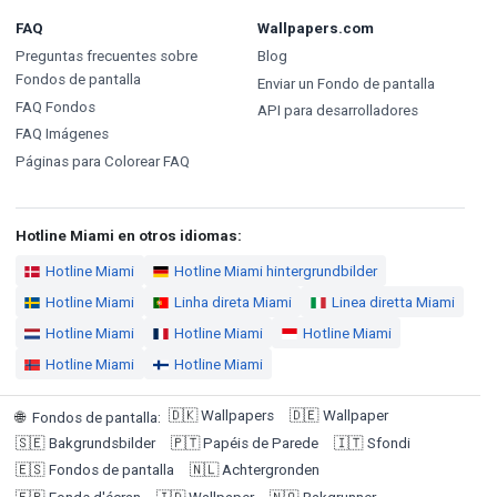
FAQ
Wallpapers.com
Preguntas frecuentes sobre
Blog
Fondos de pantalla
Enviar un Fondo de pantalla
FAQ Fondos
API para desarrolladores
FAQ Imágenes
Páginas para Colorear FAQ
Hotline Miami en otros idiomas:
Hotline Miami
Hotline Miami hintergrundbilder
Hotline Miami
Linha direta Miami
Linea diretta Miami
Hotline Miami
Hotline Miami
Hotline Miami
Hotline Miami
Hotline Miami
🇩🇰
Wallpapers
🇩🇪
Wallpaper
🌐
Fondos de pantalla
:
🇸🇪
Bakgrundsbilder
🇵🇹
Papéis de Parede
🇮🇹
Sfondi
🇪🇸
Fondos de pantalla
🇳🇱
Achtergronden