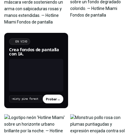
EN VIVO
Crea fondos de pantalla
con IA.
Probar
→
›