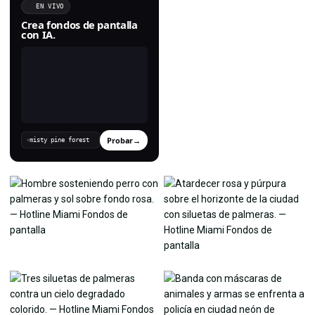
EN VIVO
Crea fondos de pantalla
con IA.
Probar
→
›