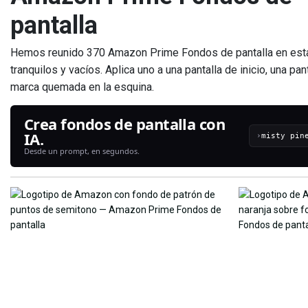
pantalla
Hemos reunido 370 Amazon Prime Fondos de pantalla en esta
tranquilos y vacíos. Aplica uno a una pantalla de inicio, una pa
marca quemada en la esquina.
Crea fondos de pantalla con
IA.
›
Desde un prompt, en segundos.