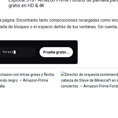
gratis en HD & 4K
 página. Encontrarás tanto composiciones recargadas como en
ntalla de bloqueo o el espacio detrás de tus ventanas. Sin cuenta,
Prueba gratis
→