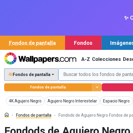
✨ C
Fondos de pantalla
Fondos
Imágene
A-Z
Colecciones
Des
Fondos de pantalla
Fondos de pantalla
Fondos de pantalla
Fondos de pantalla
Fondos de panta
4K Agujero Negro
Agujero Negro Interestelar
Espacio Negro
Fondos de pantalla
Fondods de Agujero Negro Fondos de pa
Fondods de Agujero Negro