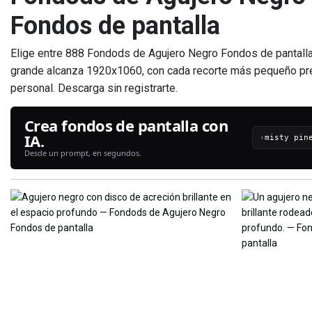
Fondos de pantalla
Elige entre 888 Fondods de Agujero Negro Fondos de pantalla
grande alcanza 1920x1060, con cada recorte más pequeño pre
personal. Descarga sin registrarte.
Crea fondos de pantalla con
IA.
›
Desde un prompt, en segundos.