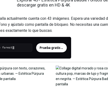
descargar gratis en HD & 4K
alla actualmente cuenta con 43 imágenes. Espera una variedad d
eléfono y ajústalo como pantalla de bloqueo. No necesitas una cue
o es exactamente lo que buscas.
Prueba gratis
→