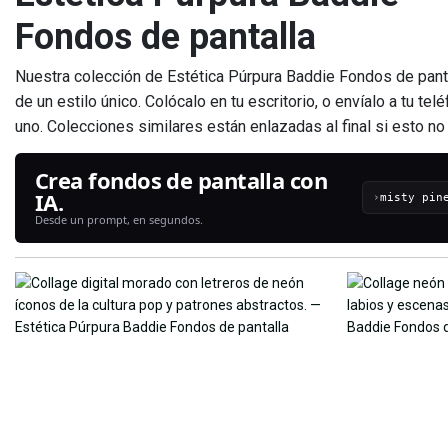
Fondos de pantalla
Nuestra colección de Estética Púrpura Baddie Fondos de pant
de un estilo único. Colócalo en tu escritorio, o envíalo a tu t
uno. Colecciones similares están enlazadas al final si esto n
Crea fondos de pantalla con
IA.
›
Desde un prompt, en segundos.