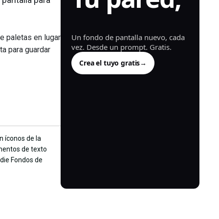
generada.
Un fondo de pantalla nuevo, cada
e paletas en lugar
vez. Desde un prompt. Gratis.
nta para guardar
Crea el tuyo gratis
→