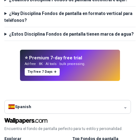
¿Hay Disciplina Fondos de pantalla en formato vertical para
teléfonos?
¿Estos Disciplina Fondos de pantalla tienen marca de agua?
⭐ Premium 7-day free trial
Ad-free · 8K · AI tools · bulk processing.
Try Free 7 Days →
Spanish
Encuentra el fondo de pantalla perfecto para tu estilo y personalidad.
Explorar
Top Fondos de pantalla