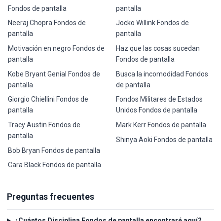
Fondos de pantalla
pantalla
Neeraj Chopra Fondos de
Jocko Willink Fondos de
pantalla
pantalla
Motivación en negro Fondos de
Haz que las cosas sucedan
pantalla
Fondos de pantalla
Kobe Bryant Genial Fondos de
Busca la incomodidad Fondos
pantalla
de pantalla
Giorgio Chiellini Fondos de
Fondos Militares de Estados
pantalla
Unidos Fondos de pantalla
Tracy Austin Fondos de
Mark Kerr Fondos de pantalla
pantalla
Shinya Aoki Fondos de pantalla
Bob Bryan Fondos de pantalla
Cara Black Fondos de pantalla
Preguntas frecuentes
¿Cuántos Disciplina Fondos de pantalla encontraré aquí?