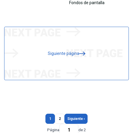
Siguiente página
1
2
Siguiente ›
Página
de 2