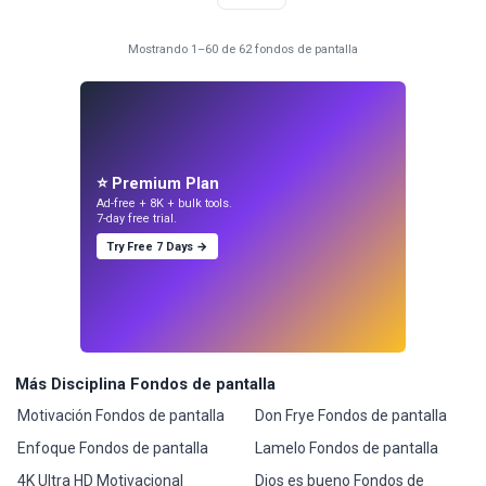
Mostrando 1–60 de 62 fondos de pantalla
⭐ Premium Plan
Ad-free + 8K + bulk tools.
7-day free trial.
Try Free 7 Days →
Más Disciplina Fondos de pantalla
Motivación Fondos de pantalla
Don Frye Fondos de pantalla
Enfoque Fondos de pantalla
Lamelo Fondos de pantalla
4K Ultra HD Motivacional
Dios es bueno Fondos de