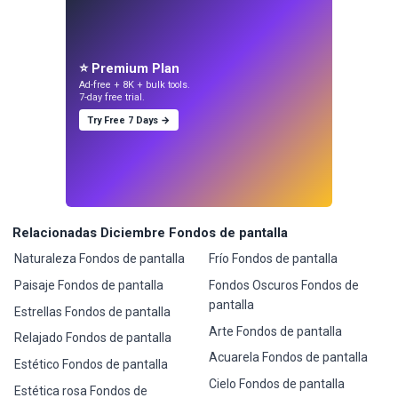
⭐ Premium Plan
Ad-free + 8K + bulk tools.
7-day free trial.
Try Free 7 Days →
Relacionadas Diciembre Fondos de pantalla
Naturaleza Fondos de pantalla
Frío Fondos de pantalla
Paisaje Fondos de pantalla
Fondos Oscuros Fondos de
pantalla
Estrellas Fondos de pantalla
Arte Fondos de pantalla
Relajado Fondos de pantalla
Acuarela Fondos de pantalla
Estético Fondos de pantalla
Cielo Fondos de pantalla
Estética rosa Fondos de