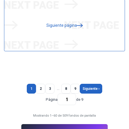
Siguiente página
1
2
3
…
8
9
Siguiente ›
Página
de 9
Mostrando 1–60 de 509 fondos de pantalla