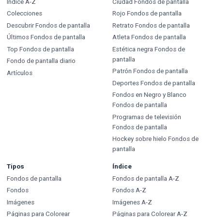
Índice A-Z
Ciudad Fondos de pantalla
Colecciones
Rojo Fondos de pantalla
Descubrir Fondos de pantalla
Retrato Fondos de pantalla
Últimos Fondos de pantalla
Atleta Fondos de pantalla
Top Fondos de pantalla
Estética negra Fondos de
pantalla
Fondo de pantalla diario
Patrón Fondos de pantalla
Artículos
Deportes Fondos de pantalla
Fondos en Negro y Blanco
Fondos de pantalla
Programas de televisión
Fondos de pantalla
Hockey sobre hielo Fondos de
pantalla
Tipos
Índice
Fondos de pantalla
Fondos de pantalla A-Z
Fondos
Fondos A-Z
Imágenes
Imágenes A-Z
Páginas para Colorear
Páginas para Colorear A-Z