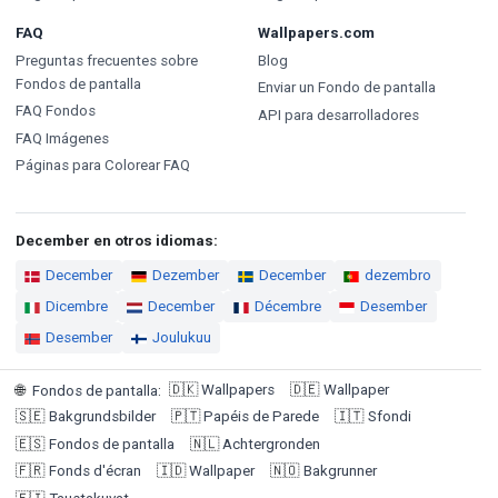
FAQ
Wallpapers.com
Preguntas frecuentes sobre
Blog
Fondos de pantalla
Enviar un Fondo de pantalla
FAQ Fondos
API para desarrolladores
FAQ Imágenes
Páginas para Colorear FAQ
December en otros idiomas:
December
Dezember
December
dezembro
Dicembre
December
Décembre
Desember
Desember
Joulukuu
🇩🇰
Wallpapers
🇩🇪
Wallpaper
🌐
Fondos de pantalla
:
🇸🇪
Bakgrundsbilder
🇵🇹
Papéis de Parede
🇮🇹
Sfondi
🇪🇸
Fondos de pantalla
🇳🇱
Achtergronden
🇫🇷
Fonds d'écran
🇮🇩
Wallpaper
🇳🇴
Bakgrunner