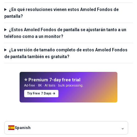
¿En qué resoluciones vienen estos Amoled Fondos de
pantalla?
¿Estos Amoled Fondos de pantalla se ajustarán tanto a un
teléfono como a un monitor?
¿La versión de tamaño completo de estos Amoled Fondos
de pantalla también es gratuita?
⭐ Premium 7-day free trial
Ad-free · 8K · AI tools · bulk processing.
Try Free 7 Days →
Spanish