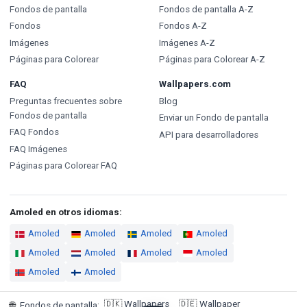
Fondos de pantalla
Fondos de pantalla A-Z
Fondos
Fondos A-Z
Imágenes
Imágenes A-Z
Páginas para Colorear
Páginas para Colorear A-Z
FAQ
Wallpapers.com
Preguntas frecuentes sobre
Blog
Fondos de pantalla
Enviar un Fondo de pantalla
FAQ Fondos
API para desarrolladores
FAQ Imágenes
Páginas para Colorear FAQ
Amoled en otros idiomas:
Amoled
Amoled
Amoled
Amoled
Amoled
Amoled
Amoled
Amoled
Amoled
Amoled
🇩🇰
Wallpapers
🇩🇪
Wallpaper
🌐
Fondos de pantalla
: