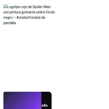
EN VIVO
Crea fondos de pantalla
con IA.