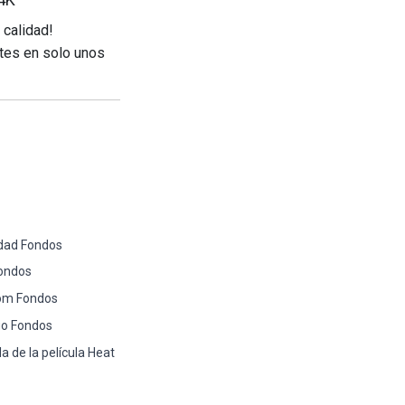
 calidad!
tes en solo unos
idad Fondos
Fondos
nom Fondos
ego Fondos
a de la película Heat