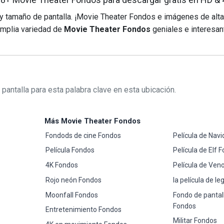
 y tamaño de pantalla. ¡Movie Theater Fondos e imágenes de alta
 amplia variedad de
Movie Theater Fondos
geniales e interesan
pantalla para esta palabra clave en esta ubicación.
Más Movie Theater Fondos
Fondods de cine Fondos
Película de Nav
Película Fondos
Película de Elf 
4K Fondos
Película de Ve
Rojo neón Fondos
la película de l
Moonfall Fondos
Fondo de pantall
Fondos
Entretenimiento Fondos
Militar Fondos