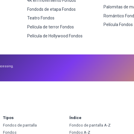
4K en movimiento Fondos
Palomitas de m
Fondods de etapa Fondos
Romántico Fon
Teatro Fondos
Película Fondos
Película de terror Fondos
Película de Hollywood Fondos
ocessing.
Tipos
Índice
Fondos de pantalla
Fondos de pantalla A-Z
Fondos
Fondos A-Z