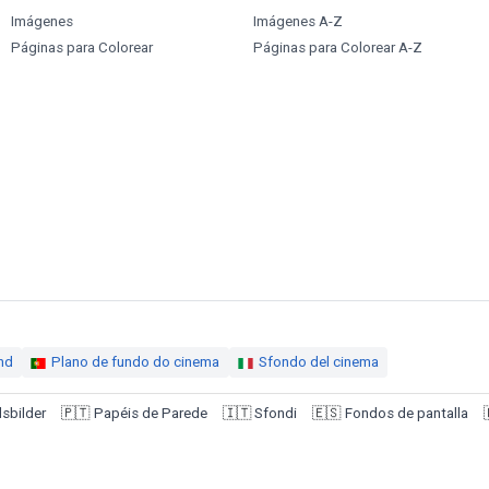
Imágenes
Imágenes A-Z
Páginas para Colorear
Páginas para Colorear A-Z
nd
Plano de fundo do cinema
Sfondo del cinema
sbilder
🇵🇹
Papéis de Parede
🇮🇹
Sfondi
🇪🇸
Fondos de pantalla