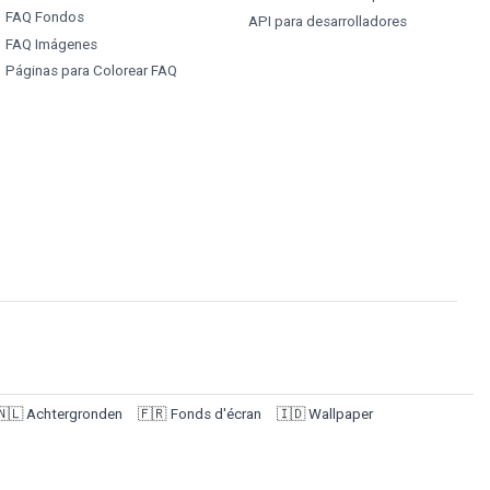
FAQ Fondos
API para desarrolladores
FAQ Imágenes
Páginas para Colorear FAQ
🇳🇱
Achtergronden
🇫🇷
Fonds d'écran
🇮🇩
Wallpaper