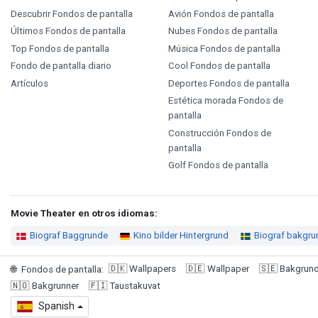
Descubrir Fondos de pantalla
Avión Fondos de pantalla
Últimos Fondos de pantalla
Nubes Fondos de pantalla
Top Fondos de pantalla
Música Fondos de pantalla
Fondo de pantalla diario
Cool Fondos de pantalla
Artículos
Deportes Fondos de pantalla
Estética morada Fondos de
pantalla
Construcción Fondos de
pantalla
Golf Fondos de pantalla
Movie Theater en otros idiomas:
Biograf Baggrunde
Kino bilder Hintergrund
Biograf bakgru
🇩🇰
Wallpapers
🇩🇪
Wallpaper
🇸🇪
Bakgrund
🌐
Fondos de pantalla
:
🇳🇴
Bakgrunner
🇫🇮
Taustakuvat
Spanish