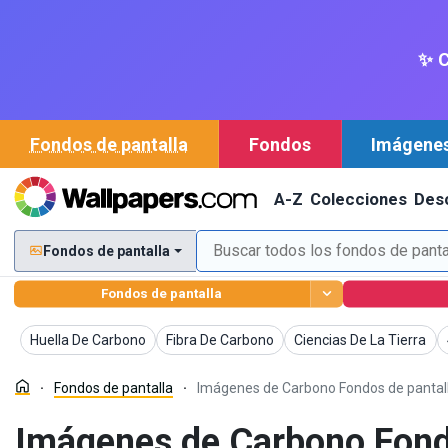
✨ C
Fondos de pantalla
Fondos
Imágene
A-Z
Colecciones
Des
Fondos de pantalla
Fondos de pantalla
Fondos de pantalla
Fondos de pantalla
Fondos de pantalla
Huella De Carbono
Fibra De Carbono
Ciencias De La Tierra
Fondos de pantalla
Imágenes de Carbono Fondos de pantal
Imágenes de Carbono Fon