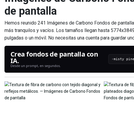
de pantalla
Hemos reunido 241 Imágenes de Carbono Fondos de pantalla 
más tranquilos y vacíos. Los tamaños llegan hasta 5774x3849, 
pulgadas o un móvil. No necesitas una cuenta para guardar uno
Crea fondos de pantalla con
IA.
›
Desde un prompt, en segundos.