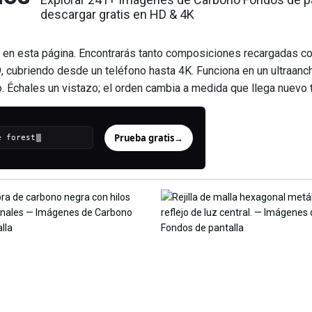
descargar gratis en HD & 4K
en esta página. Encontrarás tanto composiciones recargadas 
cubriendo desde un teléfono hasta 4K. Funciona en un ultraancho
. Échales un vistazo; el orden cambia a medida que llega nuevo t
Prueba gratis
→