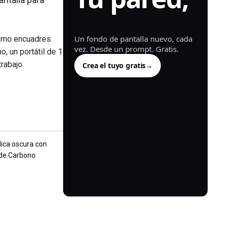
generada.
Un fondo de pantalla nuevo, cada
como encuadres
vez. Desde un prompt. Gratis.
, un portátil de 13
rabajo.
Crea el tuyo gratis
→