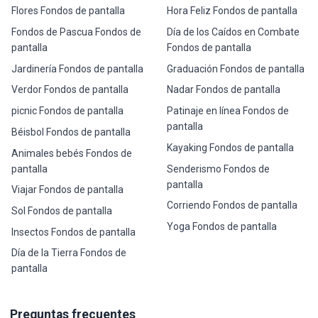
Flores Fondos de pantalla
Hora Feliz Fondos de pantalla
Fondos de Pascua Fondos de
Día de los Caídos en Combate
pantalla
Fondos de pantalla
Jardinería Fondos de pantalla
Graduación Fondos de pantalla
Verdor Fondos de pantalla
Nadar Fondos de pantalla
picnic Fondos de pantalla
Patinaje en línea Fondos de
pantalla
Béisbol Fondos de pantalla
Kayaking Fondos de pantalla
Animales bebés Fondos de
pantalla
Senderismo Fondos de
pantalla
Viajar Fondos de pantalla
Corriendo Fondos de pantalla
Sol Fondos de pantalla
Yoga Fondos de pantalla
Insectos Fondos de pantalla
Día de la Tierra Fondos de
pantalla
Preguntas frecuentes