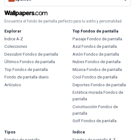
Encuentra el fondo de pantalla perfecto para tu estilo y personalidad.
Explorar
Top Fondos de pantalla
Índice A-Z
Paisaje Fondos de pantalla
Colecciones
Azul Fondos de pantalla
Descubrir Fondos de pantalla
Avión Fondos de pantalla
Últimos Fondos de pantalla
Nubes Fondos de pantalla
Top Fondos de pantalla
Música Fondos de pantalla
Fondo de pantalla diario
Cool Fondos de pantalla
Artículos
Deportes Fondos de pantalla
Estética morada Fondos de
pantalla
Construcción Fondos de
pantalla
Golf Fondos de pantalla
Tipos
Índice
Fondos de pantalla
Fondos de pantalla A-Z