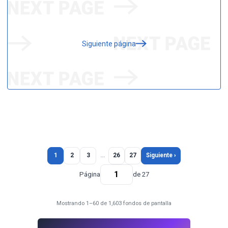
Siguiente página
1
2
3
…
26
27
Siguiente ›
Página
de 27
Mostrando 1–60 de 1,603 fondos de pantalla