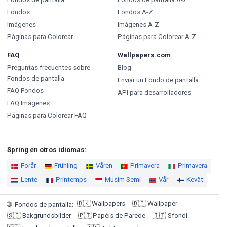
Fondos
Fondos A-Z
Imágenes
Imágenes A-Z
Páginas para Colorear
Páginas para Colorear A-Z
FAQ
Wallpapers.com
Preguntas frecuentes sobre
Blog
Fondos de pantalla
Enviar un Fondo de pantalla
FAQ Fondos
API para desarrolladores
FAQ Imágenes
Páginas para Colorear FAQ
Spring en otros idiomas:
Forår
Frühling
Våren
Primavera
Primavera
Lente
Printemps
Musim Semi
Vår
Kevät
🇩🇰
Wallpapers
🇩🇪
Wallpaper
🌐
Fondos de pantalla
:
🇸🇪
Bakgrundsbilder
🇵🇹
Papéis de Parede
🇮🇹
Sfondi