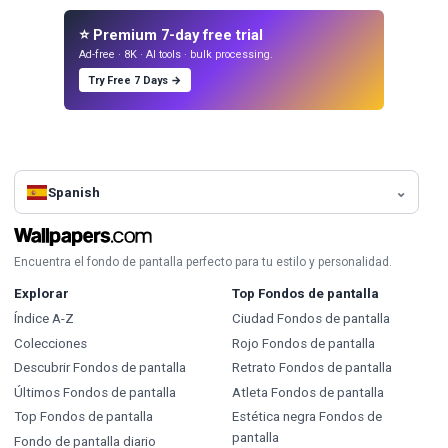
⭐ Premium 7-day free trial
Ad-free · 8K · AI tools · bulk processing.
Try Free 7 Days →
Spanish
Encuentra el fondo de pantalla perfecto para tu estilo y personalidad.
Explorar
Top Fondos de pantalla
Índice A-Z
Ciudad Fondos de pantalla
Colecciones
Rojo Fondos de pantalla
Descubrir Fondos de pantalla
Retrato Fondos de pantalla
Últimos Fondos de pantalla
Atleta Fondos de pantalla
Top Fondos de pantalla
Estética negra Fondos de
pantalla
Fondo de pantalla diario