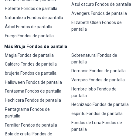
Azul oscuro Fondos de pantalla
Potente Fondos de pantalla
Avengers Fondos de pantalla
Naturaleza Fondos de pantalla
Elizabeth Olsen Fondos de
Árbol Fondos de pantalla
pantalla
Fuego Fondos de pantalla
Más Bruja Fondos de pantalla
Magia Fondos de pantalla
Sobrenatural Fondos de
pantalla
Caldero Fondos de pantalla
Demonio Fondos de pantalla
brujería Fondos de pantalla
Vampiro Fondos de pantalla
Halloween Fondos de pantalla
Hombre lobo Fondos de
Fantasma Fondos de pantalla
pantalla
Hechicera Fondos de pantalla
Hechizado Fondos de pantalla
Pentagrama Fondos de
espíritu Fondos de pantalla
pantalla
Fondos de Luna Fondos de
Familiar Fondos de pantalla
pantalla
Bola de cristal Fondos de