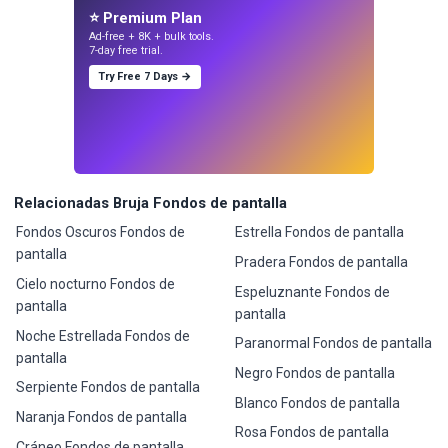
⭐ Premium Plan
Ad-free + 8K + bulk tools.
7-day free trial.
Try Free 7 Days →
Relacionadas Bruja Fondos de pantalla
Fondos Oscuros Fondos de
Estrella Fondos de pantalla
pantalla
Pradera Fondos de pantalla
Cielo nocturno Fondos de
Espeluznante Fondos de
pantalla
pantalla
Noche Estrellada Fondos de
Paranormal Fondos de pantalla
pantalla
Negro Fondos de pantalla
Serpiente Fondos de pantalla
Blanco Fondos de pantalla
Naranja Fondos de pantalla
Rosa Fondos de pantalla
Cráneo Fondos de pantalla