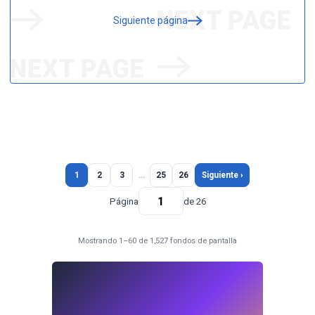
Siguiente página
1
2
3
…
25
26
Siguiente ›
Página
de 26
Mostrando 1–60 de 1,527 fondos de pantalla