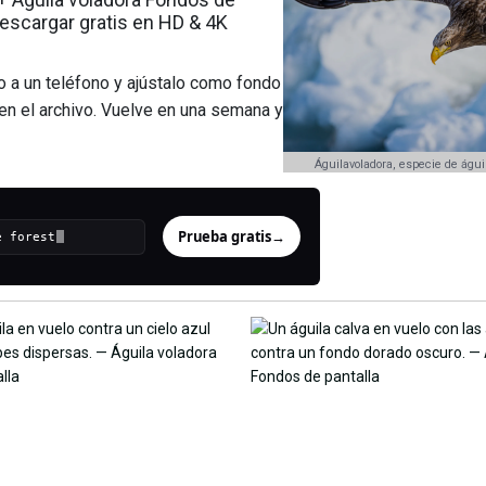
descargar gratis en HD & 4K
o a un teléfono y ajústalo como fondo
 en el archivo. Vuelve en una semana y
Águilavoladora, especie de águil
Prueba gratis
→