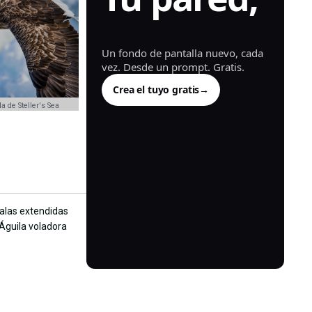
generada.
Un fondo de pantalla nuevo, cada
vez. Desde un prompt. Gratis.
Crea el tuyo gratis
→
a de Steller's Sea