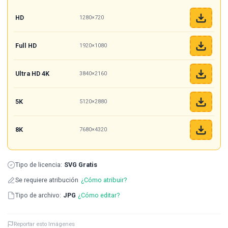
HD
1280×720
Full HD
1920×1080
Ultra HD 4K
3840×2160
5K
5120×2880
8K
7680×4320
Tipo de licencia:
SVG Gratis
Se requiere atribución
¿Cómo atribuir?
Tipo de archivo:
JPG
¿Cómo editar?
Reportar esto Imágenes