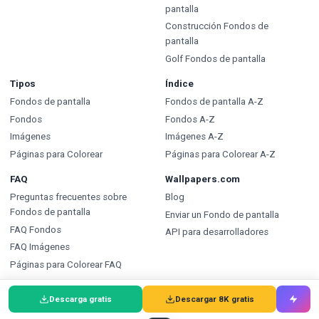
pantalla
Construcción Fondos de
pantalla
Golf Fondos de pantalla
Tipos
Índice
Fondos de pantalla
Fondos de pantalla A-Z
Fondos
Fondos A-Z
Imágenes
Imágenes A-Z
Páginas para Colorear
Páginas para Colorear A-Z
FAQ
Wallpapers.com
Preguntas frecuentes sobre
Blog
Fondos de pantalla
Enviar un Fondo de pantalla
FAQ Fondos
API para desarrolladores
FAQ Imágenes
Páginas para Colorear FAQ
Descarga gratis
Descargar 8K gratis
🇩🇰
Wallpapers
🇩🇪
Wallpaper
🌐
Fondos de pantalla
: