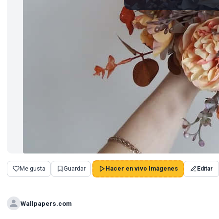
Me gusta
Guardar
Hacer en vivo Imágenes
Editar
Wallpapers.com