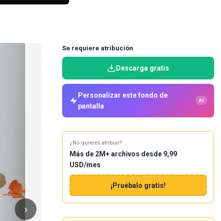
Se requiere atribución
Descarga gratis
Personalizar este fondo de
AI
pantalla
¿No quieres atribuir?
Más de 2M+ archivos desde 9,99
USD/mes
¡Pruébalo gratis!
›