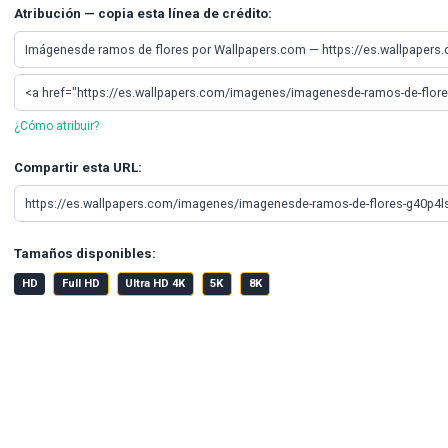
Atribución — copia esta línea de crédito:
¿Cómo atribuir?
Compartir esta URL:
Tamaños disponibles:
HD
Full HD
Ultra HD 4K
5K
8K