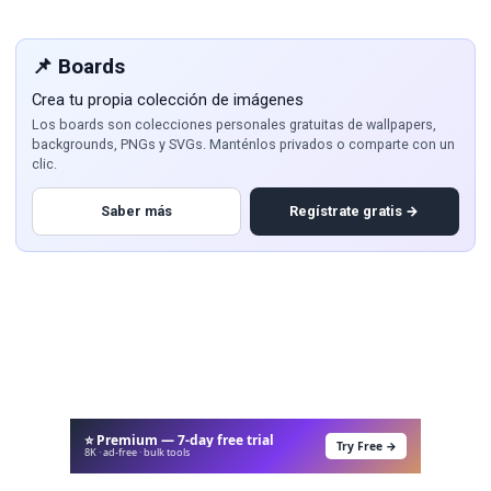
📌 Boards
Crea tu propia colección de imágenes
Los boards son colecciones personales gratuitas de wallpapers,
backgrounds, PNGs y SVGs. Manténlos privados o comparte con un
clic.
Saber más
Regístrate gratis →
⭐ Premium — 7-day free trial
Try Free →
8K · ad-free · bulk tools