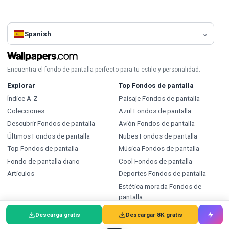
Spanish
Encuentra el fondo de pantalla perfecto para tu estilo y personalidad.
Explorar
Top Fondos de pantalla
Índice A-Z
Paisaje Fondos de pantalla
Colecciones
Azul Fondos de pantalla
Descubrir Fondos de pantalla
Avión Fondos de pantalla
Últimos Fondos de pantalla
Nubes Fondos de pantalla
Top Fondos de pantalla
Música Fondos de pantalla
Fondo de pantalla diario
Cool Fondos de pantalla
Artículos
Deportes Fondos de pantalla
Estética morada Fondos de
pantalla
Construcción Fondos de
Descarga gratis
Descargar 8K gratis
pantalla