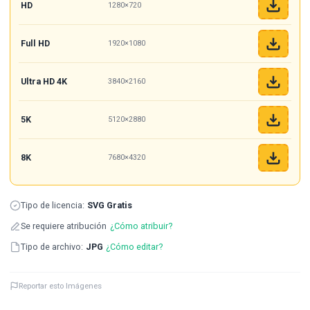
HD
1280×720
Full HD
1920×1080
Ultra HD 4K
3840×2160
5K
5120×2880
8K
7680×4320
Tipo de licencia:
SVG Gratis
Se requiere atribución
¿Cómo atribuir?
Tipo de archivo:
JPG
¿Cómo editar?
Reportar esto Imágenes