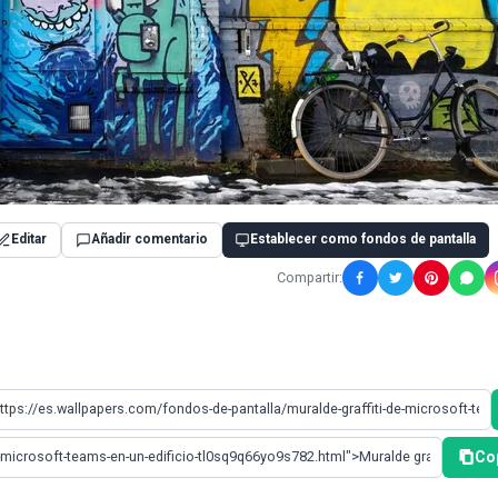
Editar
Añadir comentario
Establecer como fondos de pantalla
Compartir:
Co