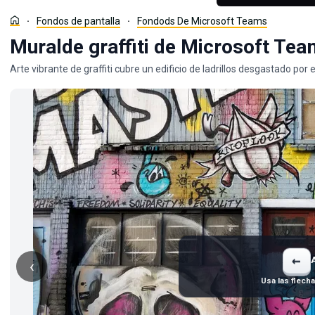
Fondos de pantalla
Fondods De Microsoft Teams
Muralde graffiti de Microsoft Tea
Arte vibrante de graffiti cubre un edificio de ladrillos desgastado por
←
‹
Usa las flech