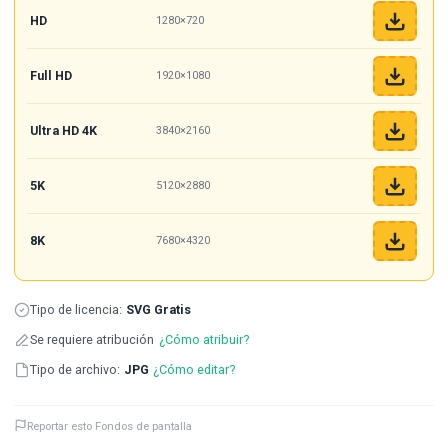
HD
1280×720
Full HD
1920×1080
Ultra HD 4K
3840×2160
5K
5120×2880
8K
7680×4320
Tipo de licencia:
SVG Gratis
Se requiere atribución
¿Cómo atribuir?
Tipo de archivo:
JPG
¿Cómo editar?
Reportar esto Fondos de pantalla