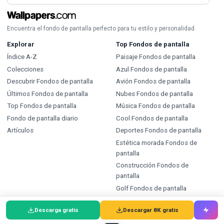
Encuentra el fondo de pantalla perfecto para tu estilo y personalidad.
Explorar
Top Fondos de pantalla
Índice A-Z
Paisaje Fondos de pantalla
Colecciones
Azul Fondos de pantalla
Descubrir Fondos de pantalla
Avión Fondos de pantalla
Últimos Fondos de pantalla
Nubes Fondos de pantalla
Top Fondos de pantalla
Música Fondos de pantalla
Fondo de pantalla diario
Cool Fondos de pantalla
Artículos
Deportes Fondos de pantalla
Estética morada Fondos de
pantalla
Construcción Fondos de
pantalla
Golf Fondos de pantalla
Tipos
Índice
Descarga gratis
Descargar 8K gratis
Fondos de pantalla
Fondos de pantalla A-Z